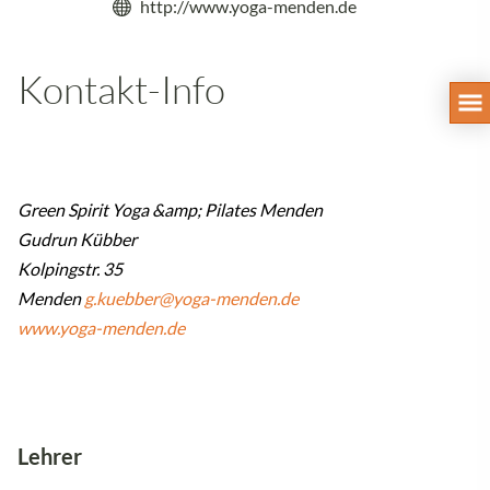
http://www.yoga-menden.de
Kontakt-Info
Green Spirit Yoga &amp; Pilates Menden
Gudrun Kübber
Kolpingstr. 35
Menden
g.kuebber@yoga-menden.de
www.yoga-menden.de
Lehrer