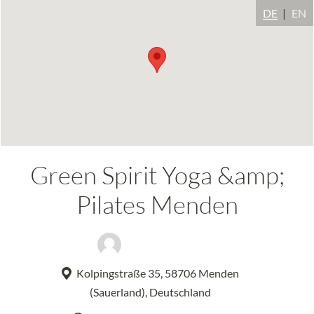
DE
EN
Green Spirit Yoga &amp;
Pilates Menden
Gudrun Kübber
Kolpingstraße 35, 58706 Menden
(Sauerland), Deutschland