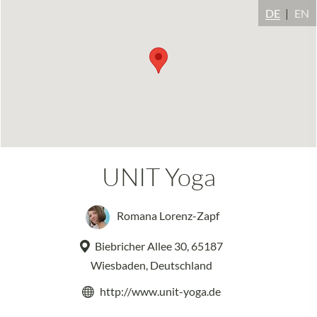
DE
EN
UNIT Yoga
Romana Lorenz-Zapf
Biebricher Allee 30, 65187
Wiesbaden, Deutschland
http://www.unit-yoga.de