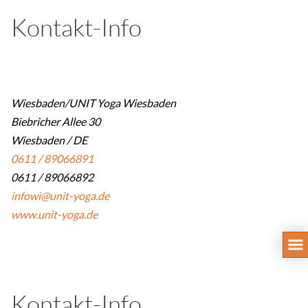
Kontakt-Info
Wiesbaden/UNIT Yoga Wiesbaden
Biebricher Allee 30
Wiesbaden / DE
0611 / 89066891
0611 / 89066892
infowi@unit-yoga.de
www.unit-yoga.de
Kontakt-Info