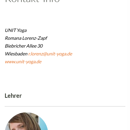
UNIT Yoga
Romana Lorenz-Zapf
Biebricher Allee 30
Wiesbaden
r.lorenz@unit-yoga.de
www.unit-yoga.de
Lehrer