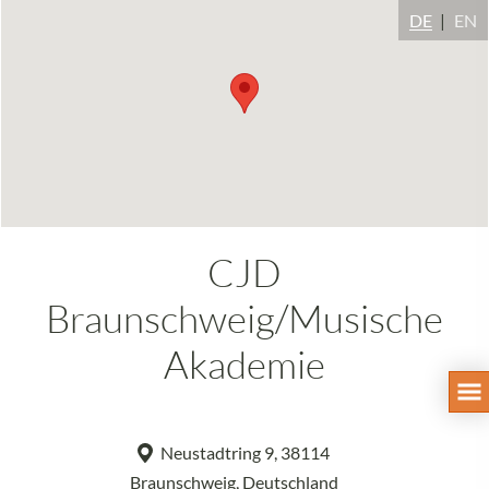
DE
EN
CJD
Braunschweig/Musische
Akademie
Neustadtring 9, 38114
Braunschweig, Deutschland