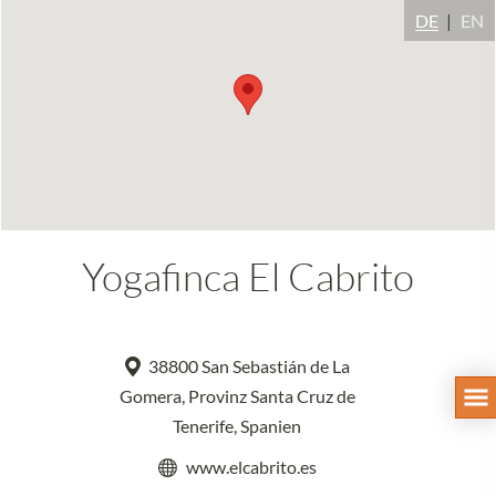
DE
EN
Yogafinca El Cabrito
38800 San Sebastián de La
Gomera, Provinz Santa Cruz de
Tenerife, Spanien
www.elcabrito.es