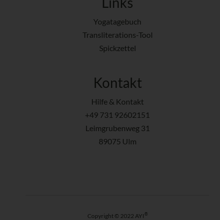
Links
Yogatagebuch
Transliterations-Tool
Spickzettel
Kontakt
Hilfe & Kontakt
+49 731 92602151
Leimgrubenweg 31
89075 Ulm
®
Copyright © 2022 AYI