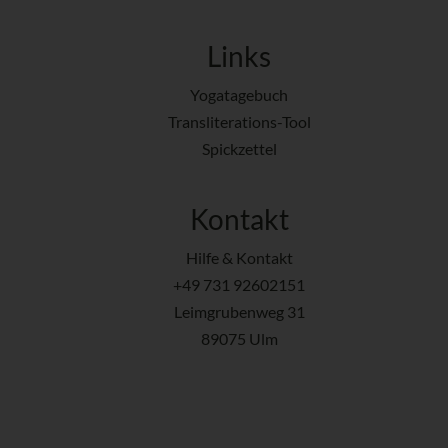
Links
Yogatagebuch
Transliterations-Tool
Spickzettel
Kontakt
Hilfe & Kontakt
+49 731 92602151
Leimgrubenweg 31
89075 Ulm