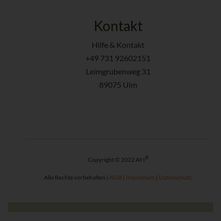
Kontakt
Hilfe & Kontakt
+49 731 92602151
Leimgrubenweg 31
89075 Ulm
®
Copyright © 2022 AYI
Alle Rechte vorbehalten |
AGB
|
Impressum
|
Datenschutz