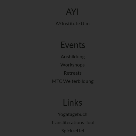
AYI
AYInstitute Ulm
Events
Ausbildung
Workshops
Retreats
MTC Weiterbildung
Links
Yogatagebuch
Transliterations-Tool
Spickzettel