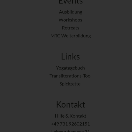
Events
Ausbildung
Workshops
Retreats
MTC Weiterbildung
Links
Yogatagebuch
Transliterations-Tool
Spickzettel
Kontakt
Hilfe & Kontakt
+49 731 92602151
Leimgrubenweg 31