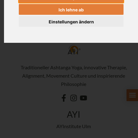
Ich lehne ab
Einstellungen ändern
Traditioneller Ashtanga Yoga, innovative Therapie,
Alignment, Movement Culture und inspirierende
Philosophie
AYI
AYInstitute Ulm