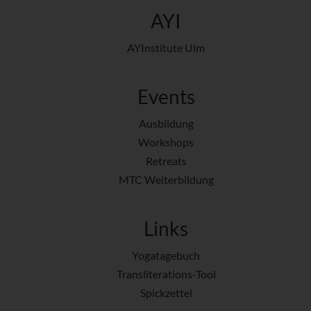
AYI
AYInstitute Ulm
Events
Ausbildung
Workshops
Retreats
MTC Weiterbildung
Links
Yogatagebuch
Transliterations-Tool
Spickzettel