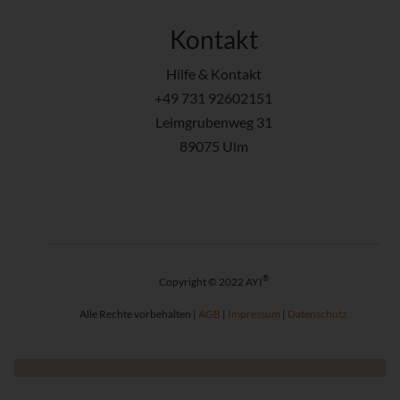
Kontakt
Hilfe & Kontakt
+49 731 92602151
Leimgrubenweg 31
89075 Ulm
®
Copyright © 2022 AYI
Alle Rechte vorbehalten |
AGB
|
Impressum
|
Datenschutz