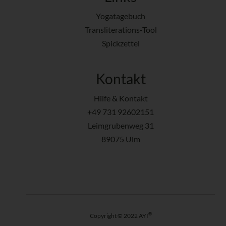
Yogatagebuch
Transliterations-Tool
Spickzettel
Kontakt
Hilfe & Kontakt
+49 731 92602151
Leimgrubenweg 31
89075 Ulm
®
Copyright © 2022 AYI