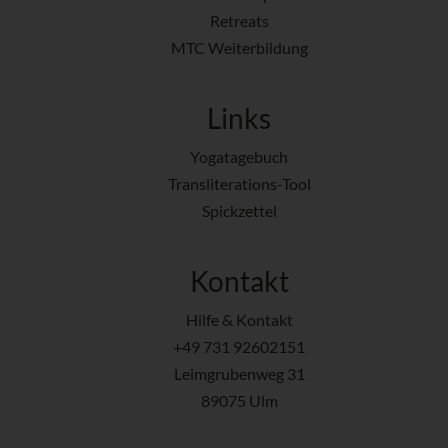
Retreats
MTC Weiterbildung
Links
Yogatagebuch
Transliterations-Tool
Spickzettel
Kontakt
Hilfe & Kontakt
+49 731 92602151
Leimgrubenweg 31
89075 Ulm