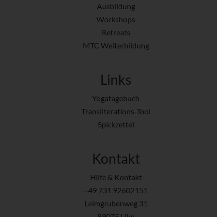
Ausbildung
Workshops
Retreats
MTC Weiterbildung
Links
Yogatagebuch
Transliterations-Tool
Spickzettel
Kontakt
Hilfe & Kontakt
+49 731 92602151
Leimgrubenweg 31
89075 Ulm