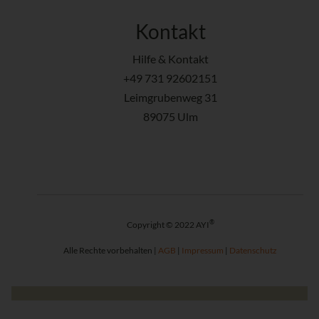
Kontakt
Hilfe & Kontakt
+49 731 92602151
Leimgrubenweg 31
89075 Ulm
®
Copyright © 2022 AYI
Alle Rechte vorbehalten |
AGB
|
Impressum
|
Datenschutz