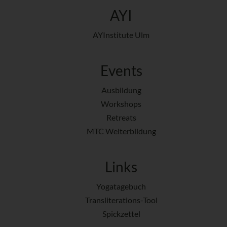
AYI
AYInstitute Ulm
Events
Ausbildung
Workshops
Retreats
MTC Weiterbildung
Links
Yogatagebuch
Transliterations-Tool
Spickzettel