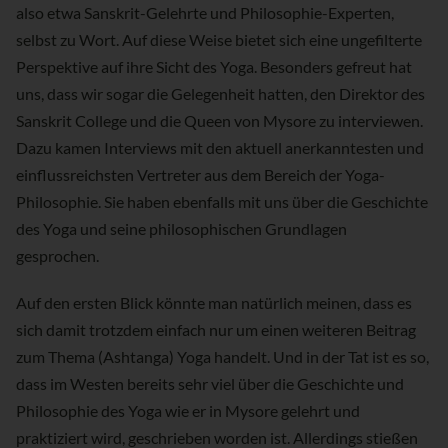
also etwa Sanskrit-Gelehrte und Philosophie-Experten,
selbst zu Wort. Auf diese Weise bietet sich eine ungefilterte
Perspektive auf ihre Sicht des Yoga. Besonders gefreut hat
uns, dass wir sogar die Gelegenheit hatten, den Direktor des
Sanskrit College und die Queen von Mysore zu interviewen.
Dazu kamen Interviews mit den aktuell anerkanntesten und
einflussreichsten Vertreter aus dem Bereich der Yoga-
Philosophie. Sie haben ebenfalls mit uns über die Geschichte
des Yoga und seine philosophischen Grundlagen
gesprochen.
Auf den ersten Blick könnte man natürlich meinen, dass es
sich damit trotzdem einfach nur um einen weiteren Beitrag
zum Thema (Ashtanga) Yoga handelt. Und in der Tat ist es so,
dass im Westen bereits sehr viel über die Geschichte und
Philosophie des Yoga wie er in Mysore gelehrt und
praktiziert wird, geschrieben worden ist. Allerdings stießen