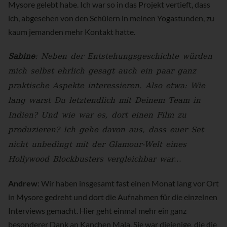
Mysore gelebt habe. Ich war so in das Projekt vertieft, dass
ich, abgesehen von den Schülern in meinen Yogastunden, zu
kaum jemanden mehr Kontakt hatte.
Sabine
: Neben der Entstehungsgeschichte würden
mich selbst ehrlich gesagt auch ein paar ganz
praktische Aspekte interessieren. Also etwa: Wie
lang warst Du letztendlich mit Deinem Team in
Indien? Und wie war es, dort einen Film zu
produzieren? Ich gehe davon aus, dass euer Set
nicht unbedingt mit der Glamour-Welt eines
Hollywood Blockbusters vergleichbar war…
Andrew
: Wir haben insgesamt fast einen Monat lang vor Ort
in Mysore gedreht und dort die Aufnahmen für die einzelnen
Interviews gemacht. Hier geht einmal mehr ein ganz
besonderer Dank an Kanchen Mala. Sie war diejenige, die die