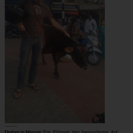
Ein Filmset der besonderen Art
Drehen in Mysore: