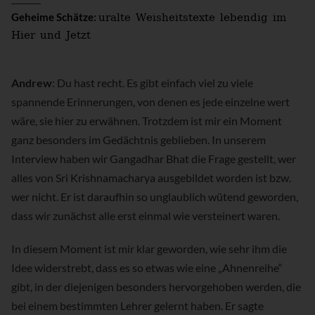
uralte Weisheitstexte lebendig im
Geheime Schätze:
Hier und Jetzt
Andrew
: Du hast recht. Es gibt einfach viel zu viele
spannende Erinnerungen, von denen es jede einzelne wert
wäre, sie hier zu erwähnen. Trotzdem ist mir ein Moment
ganz besonders im Gedächtnis geblieben. In unserem
Interview haben wir Gangadhar Bhat die Frage gestellt, wer
alles von Sri Krishnamacharya ausgebildet worden ist bzw.
wer nicht. Er ist daraufhin so unglaublich wütend geworden,
dass wir zunächst alle erst einmal wie versteinert waren.
In diesem Moment ist mir klar geworden, wie sehr ihm die
Idee widerstrebt, dass es so etwas wie eine „Ahnenreihe“
gibt, in der diejenigen besonders hervorgehoben werden, die
bei einem bestimmten Lehrer gelernt haben. Er sagte