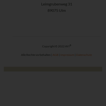
Leimgrubenweg 31
89075 Ulm
®
Copyright © 2022 AYI
Alle Rechte vorbehalten |
AGB
|
Impressum
|
Datenschutz