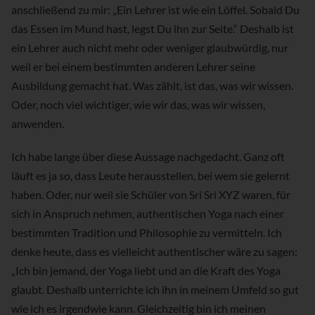
anschließend zu mir: „Ein Lehrer ist wie ein Löffel. Sobald Du
das Essen im Mund hast, legst Du ihn zur Seite.“ Deshalb ist
ein Lehrer auch nicht mehr oder weniger glaubwürdig, nur
weil er bei einem bestimmten anderen Lehrer seine
Ausbildung gemacht hat. Was zählt, ist das, was wir wissen.
Oder, noch viel wichtiger, wie wir das, was wir wissen,
anwenden.
Ich habe lange über diese Aussage nachgedacht. Ganz oft
läuft es ja so, dass Leute herausstellen, bei wem sie gelernt
haben. Oder, nur weil sie Schüler von Sri Sri XYZ waren, für
sich in Anspruch nehmen, authentischen Yoga nach einer
bestimmten Tradition und Philosophie zu vermitteln. Ich
denke heute, dass es vielleicht authentischer wäre zu sagen:
„Ich bin jemand, der Yoga liebt und an die Kraft des Yoga
glaubt. Deshalb unterrichte ich ihn in meinem Umfeld so gut
wie ich es irgendwie kann. Gleichzeitig bin ich meinen