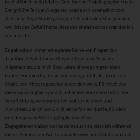
buchstäblich mein letztes Geld für das Projekt gegeben habe.
Der größte Teil der Ausgaben wurde schlussendlich vom
Ashtanga Yoga Studio getragen. Ich habe den Film gemacht,
weil ich das Gefühl hatte, dass das einfach etwas war, das ich
tun musste.
Es gab schon immer eine ganze Reihe von Fragen zur
Tradition des Ashtanga Vinyasa Yoga bzw. Yoga im
Allgemeinen, die mich über Jahre hinweg umgetrieben
haben. Für mich hat es sich dann angefühlt, als ob uns die
Shakti von Mysore geschenkt worden wäre. Für mich war
diese Gabe zugleich jedoch mit einem enormen Gefühl der
Verpflichtung verbunden. Ich wollte die Ideen und
Ansichten, die ich vor Ort direkt erfahren dürfte, bündeln
und der ganzen Welt zugänglich machen.
Zugegebenermaßen war es dann auch so, dass ich während
dieser Zeit in einer Art Traumwelt zwischen Oklahoma und