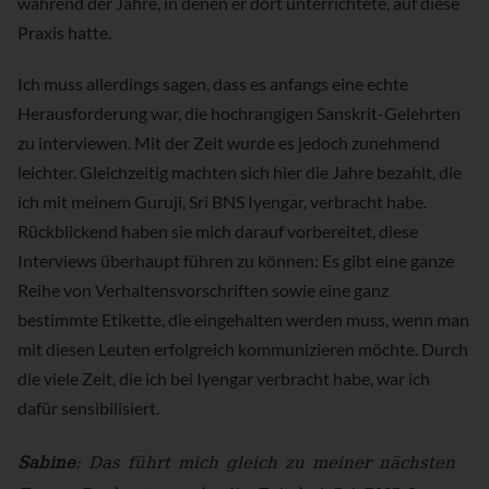
während der Jahre, in denen er dort unterrichtete, auf diese
Praxis hatte.
Ich muss allerdings sagen, dass es anfangs eine echte
Herausforderung war, die hochrangigen Sanskrit-Gelehrten
zu interviewen. Mit der Zeit wurde es jedoch zunehmend
leichter. Gleichzeitig machten sich hier die Jahre bezahlt, die
ich mit meinem Guruji, Sri BNS Iyengar, verbracht habe.
Rückblickend haben sie mich darauf vorbereitet, diese
Interviews überhaupt führen zu können: Es gibt eine ganze
Reihe von Verhaltensvorschriften sowie eine ganz
bestimmte Etikette, die eingehalten werden muss, wenn man
mit diesen Leuten erfolgreich kommunizieren möchte. Durch
die viele Zeit, die ich bei Iyengar verbracht habe, war ich
dafür sensibilisiert.
Sabine
: Das führt mich gleich zu meiner nächsten