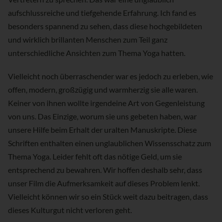
aufschlussreiche und tiefgehende Erfahrung. Ich fand es
besonders spannend zu sehen, dass diese hochgebildeten
und wirklich brillanten Menschen zum Teil ganz
unterschiedliche Ansichten zum Thema Yoga hatten.
Vielleicht noch überraschender war es jedoch zu erleben, wie
offen, modern, großzügig und warmherzig sie alle waren.
Keiner von ihnen wollte irgendeine Art von Gegenleistung
von uns. Das Einzige, worum sie uns gebeten haben, war
unsere Hilfe beim Erhalt der uralten Manuskripte. Diese
Schriften enthalten einen unglaublichen Wissensschatz zum
Thema Yoga. Leider fehlt oft das nötige Geld, um sie
entsprechend zu bewahren. Wir hoffen deshalb sehr, dass
unser Film die Aufmerksamkeit auf dieses Problem lenkt.
Vielleicht können wir so ein Stück weit dazu beitragen, dass
dieses Kulturgut nicht verloren geht.