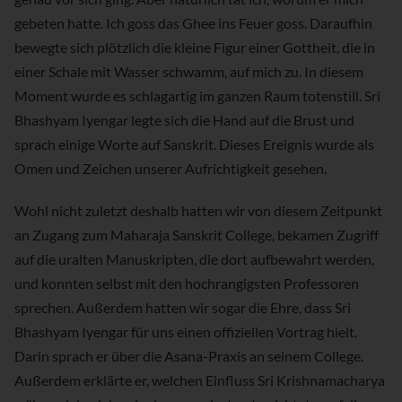
gebeten hatte. Ich goss das Ghee ins Feuer goss. Daraufhin
bewegte sich plötzlich die kleine Figur einer Gottheit, die in
einer Schale mit Wasser schwamm, auf mich zu. In diesem
Moment wurde es schlagartig im ganzen Raum totenstill. Sri
Bhashyam Iyengar legte sich die Hand auf die Brust und
sprach einige Worte auf Sanskrit. Dieses Ereignis wurde als
Omen und Zeichen unserer Aufrichtigkeit gesehen.
Wohl nicht zuletzt deshalb hatten wir von diesem Zeitpunkt
an Zugang zum Maharaja Sanskrit College, bekamen Zugriff
auf die uralten Manuskripten, die dort aufbewahrt werden,
und konnten selbst mit den hochrangigsten Professoren
sprechen. Außerdem hatten wir sogar die Ehre, dass Sri
Bhashyam Iyengar für uns einen offiziellen Vortrag hielt.
Darin sprach er über die Asana-Praxis an seinem College.
Außerdem erklärte er, welchen Einfluss Sri Krishnamacharya