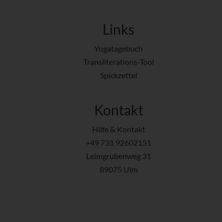
Links
Yogatagebuch
Transliterations-Tool
Spickzettel
Kontakt
Hilfe & Kontakt
+49 731 92602151
Leimgrubenweg 31
89075 Ulm