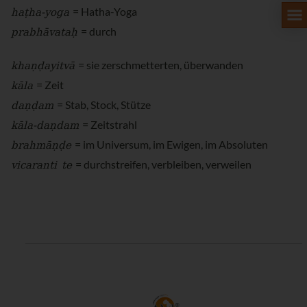
haṭha-yoga
= Hatha-Yoga
prabhāvataḥ
= durch
khaṇḍayitvā
= sie zerschmetterten, überwanden
kāla
= Zeit
daṇḍam
= Stab, Stock, Stütze
kāla-daṇdam
= Zeitstrahl
brahmāṇḍe
= im Universum, im Ewigen, im Absoluten
vicaranti te
= durchstreifen, verbleiben, verweilen