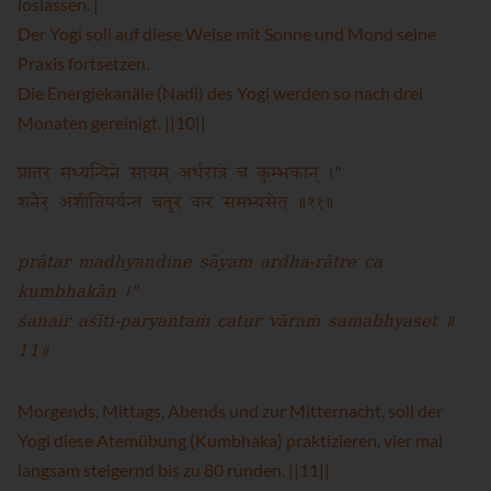
loslassen. |
Der Yogi soll auf diese Weise mit Sonne und Mond seine
Praxis fortsetzen.
Die Energiekanäle (Nadi) des Yogi werden so nach drei
Monaten gereinigt. ||10||
प्रातर् मध्यन्दिने सायम् अर्धरात्रे च कुम्भकान् ।"
शनैर् अशीतिपर्यन्तं चतुर् वारं समभ्यसेत् ॥११॥
prātar madhyandine sāyam ardha-rātre ca
kumbhakān ।"
śanair aśīti-paryantaṁ catur vāraṁ samabhyaset ॥
11॥
Morgends, Mittags, Abends und zur Mitternacht, soll der
Yogi diese Atemübung (Kumbhaka) praktizieren, vier mal
langsam steigernd bis zu 80 runden. ||11||