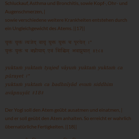
Schluckauf, Asthma und Bronchitis, sowie Kopf-, Ohr- und
Augenschmerzen, |
sowie verschiedene weitere Krankheiten entstehen durch
ein Ungleichgewicht des Atems. ||17||
युक्तं युक्तं त्यजेद् वायुं युक्तं युक्तं च पूरयेत् ।"
युक्तं युक्तं च बध्नीयाद् एवं सिद्धिम् अवाप्नुयात् ॥१८॥
yuktaṁ yuktaṁ tyajed vāyuṁ yuktaṁ yuktaṁ ca
pūrayet ।"
yuktaṁ yuktaṁ ca badhnīyād evaṁ siddhim
avāpnuyāt ॥18॥
Der Yogi soll den Atem geübt ausatmen und einatmen, |
und er soll geübt den Atem anhalten. So erreicht er wahrlich
übernatürliche Fertigkeiten. ||18||