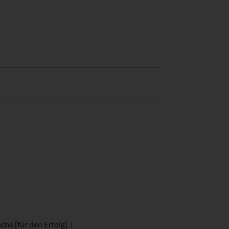
he [für den Erfolg]. |