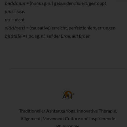
baddham
= (nom. sg. n. ) gebunden, fixiert, gestoppt
kim
= was
na
= nicht
siddhyati
= (causative) erreicht, perfektioniert, errungen
bhūtale
= (loc. sg. n.) auf der Erde, auf Erden
Traditioneller Ashtanga Yoga, innovative Therapie,
Alignment, Movement Culture und inspirierende
Philosophie