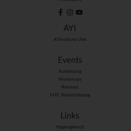
AYI
AYInstitute Ulm
Events
Ausbildung
Workshops
Retreats
MTC Weiterbildung
Links
Yogatagebuch