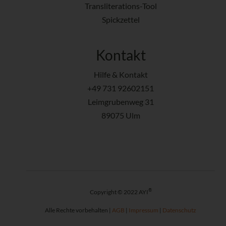
Transliterations-Tool
Spickzettel
Kontakt
Hilfe & Kontakt
+49 731 92602151
Leimgrubenweg 31
89075 Ulm
®
Copyright © 2022 AYI
Alle Rechte vorbehalten |
AGB
|
Impressum
|
Datenschutz