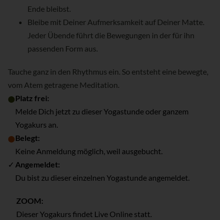
Ende bleibst.
Bleibe mit Deiner Aufmerksamkeit auf Deiner Matte.
Jeder Übende führt die Bewegungen in der für ihn
passenden Form aus.
Tauche ganz in den Rhythmus ein. So entsteht eine bewegte,
vom Atem getragene Meditation.
Platz frei:
⬤
Melde Dich jetzt zu dieser Yogastunde oder ganzem
Yogakurs an.
Belegt:
⬤
Keine Anmeldung möglich, weil ausgebucht.
✓
Angemeldet:
Du bist zu dieser einzelnen Yogastunde angemeldet.
ZOOM:
Dieser Yogakurs findet Live Online statt.