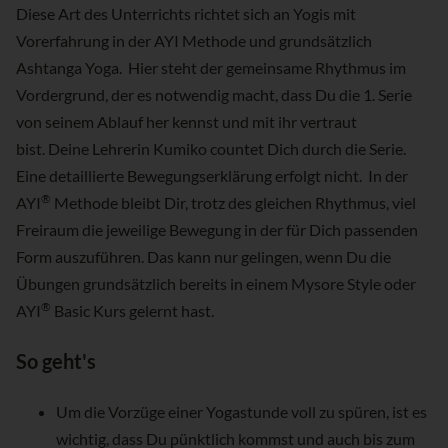
Diese Art des Unterrichts richtet sich an Yogis mit
Vorerfahrung in der AYI Methode und grundsätzlich
Ashtanga Yoga. Hier steht der gemeinsame Rhythmus im
Vordergrund, der es notwendig macht, dass Du die 1. Serie
von seinem Ablauf her kennst und mit ihr vertraut
bist. Deine Lehrerin Kumiko countet Dich durch die Serie.
Eine detaillierte Bewegungserklärung erfolgt nicht. In der
®
AYI
Methode bleibt Dir, trotz des gleichen Rhythmus, viel
Freiraum die jeweilige Bewegung in der für Dich passenden
Form auszuführen. Das kann nur gelingen, wenn Du die
Übungen grundsätzlich bereits in einem Mysore Style oder
®
AYI
Basic Kurs gelernt hast.
So geht's
Um die Vorzüge einer Yogastunde voll zu spüren, ist es
wichtig, dass Du pünktlich kommst und auch bis zum