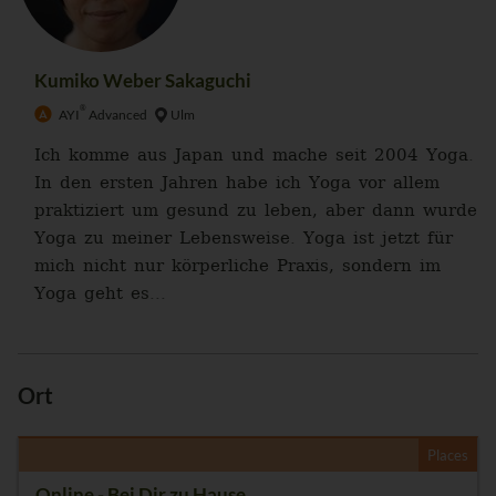
Kumiko Weber Sakaguchi
®
AYI
Advanced
Ulm
Ich komme aus Japan und mache seit 2004 Yoga.
In den ersten Jahren habe ich Yoga vor allem
praktiziert um gesund zu leben, aber dann wurde
Yoga zu meiner Lebensweise. Yoga ist jetzt für
mich nicht nur körperliche Praxis, sondern im
Yoga geht es...
Ort
Places
Online - Bei Dir zu Hause