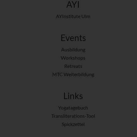
AYI
AYInstitute Ulm
Events
Ausbildung
Workshops
Retreats
MTC Weiterbildung
Links
Yogatagebuch
Transliterations-Tool
Spickzettel