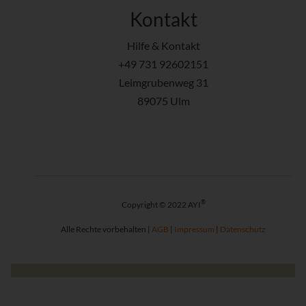
Kontakt
Hilfe & Kontakt
+49 731 92602151
Leimgrubenweg 31
89075 Ulm
®
Copyright © 2022 AYI
Alle Rechte vorbehalten |
AGB
|
Impressum
|
Datenschutz