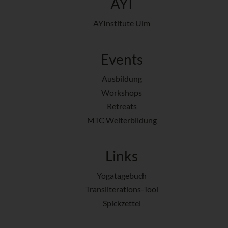
AYI
AYInstitute Ulm
Events
Ausbildung
Workshops
Retreats
MTC Weiterbildung
Links
Yogatagebuch
Transliterations-Tool
Spickzettel