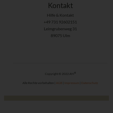
Kontakt
Hilfe & Kontakt
+49 731 92602151
Leimgrubenweg 31
89075 Ulm
®
Copyright © 2022 AYI
Alle Rechte vorbehalten |
AGB
|
Impressum
|
Datenschutz