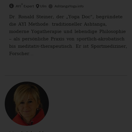
®
AYI
Expert
Ulm
AshtangaYoga.info
Dr. Ronald Steiner, der „Yoga Doc“, begründete
die AYI Methode: traditioneller Ashtanga,
moderne Yogatherapie und lebendige Philosophie
– als persönliche Praxis von sportlich-akrobatisch
bis meditativ-therapeutisch. Er ist Sportmediziner,
Forscher...