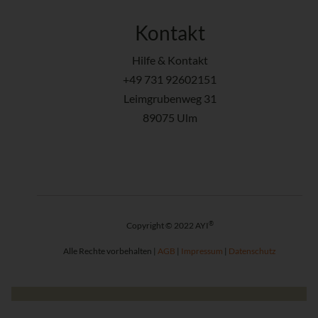
Kontakt
Hilfe & Kontakt
+49 731 92602151
Leimgrubenweg 31
89075 Ulm
®
Copyright © 2022 AYI
Alle Rechte vorbehalten |
AGB
|
Impressum
|
Datenschutz