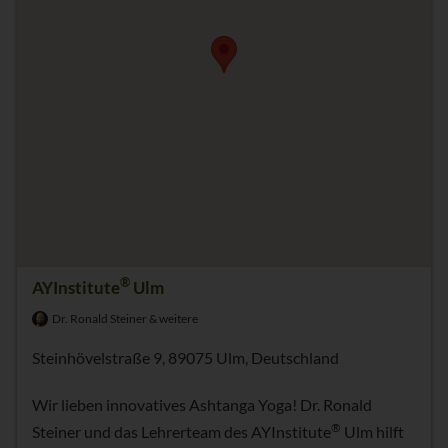
®
AYInstitute
Ulm
Dr. Ronald Steiner & weitere
Steinhövelstraße 9, 89075 Ulm, Deutschland
Wir lieben innovatives Ashtanga Yoga! Dr. Ronald
®
Steiner und das Lehrerteam des AYInstitute
Ulm hilft