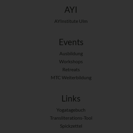
AYI
AYInstitute Ulm
Events
Ausbildung
Workshops
Retreats
MTC Weiterbildung
Links
Yogatagebuch
Transliterations-Tool
Spickzettel