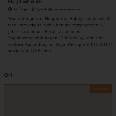
Margit Schneider
®
AYI
Expert
Jagstzell
yoga-ellwangen.de/
Was anfangs nur Neugierde, Hobby, Leidenschaft
war, entwickelte sich über die vergangenen 12
Jahre zu meinem Beruf. Zu meinen
Yogalehrerausbildungen (2006-2014) kam eine
weitere Ausbildung in Yoga Therapie (2015-2017)
sowie seit 2016 eine...
Ort
AYI Schulen