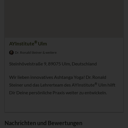
®
AYInstitute
Ulm
Dr. Ronald Steiner & weitere
Steinhövelstraße 9, 89075 Ulm, Deutschland
Wir lieben innovatives Ashtanga Yoga! Dr. Ronald
®
Steiner und das Lehrerteam des AYInstitute
Ulm hilft
Dir Deine persönliche Praxis weiter zu entwickeln.
Nachrichten und Bewertungen