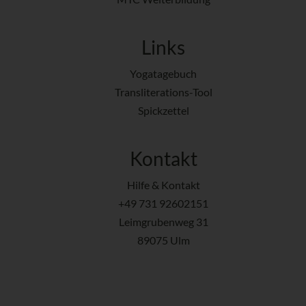
Links
Yogatagebuch
Transliterations-Tool
Spickzettel
Kontakt
Hilfe & Kontakt
+49 731 92602151
Leimgrubenweg 31
89075 Ulm