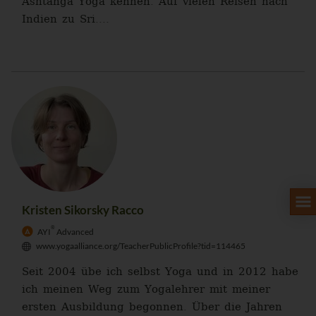
Ashtanga Yoga kennen. Auf vielen Reisen nach
Indien zu Sri....
Kristen Sikorsky Racco
®
AYI
Advanced
www.yogaalliance.org/TeacherPublicProfile?tid=114465
Seit 2004 übe ich selbst Yoga und in 2012 habe
ich meinen Weg zum Yogalehrer mit meiner
ersten Ausbildung begonnen. Über die Jahren