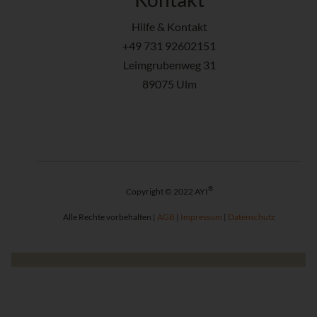
Hilfe & Kontakt
+49 731 92602151
Leimgrubenweg 31
89075 Ulm
®
Copyright © 2022 AYI
Alle Rechte vorbehalten |
AGB
|
Impressum
|
Datenschutz