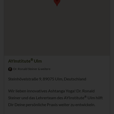
®
AYInstitute
Ulm
Dr. Ronald Steiner & weitere
Steinhövelstraße 9, 89075 Ulm, Deutschland
Wir lieben innovatives Ashtanga Yoga! Dr. Ronald
®
Steiner und das Lehrerteam des AYInstitute
Ulm hilft
Dir Deine persönliche Praxis weiter zu entwickeln.