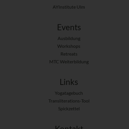
AYInstitute Ulm
Events
Ausbildung
Workshops
Retreats
MTC Weiterbildung
Links
Yogatagebuch
Transliterations-Tool
Spickzettel
Kontakt