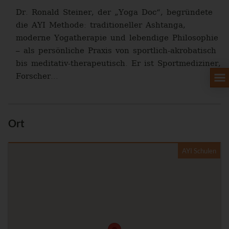
Dr. Ronald Steiner, der „Yoga Doc“, begründete
die AYI Methode: traditioneller Ashtanga,
moderne Yogatherapie und lebendige Philosophie
– als persönliche Praxis von sportlich-akrobatisch
bis meditativ-therapeutisch. Er ist Sportmediziner,
Forscher...
Ort
AYI Schulen