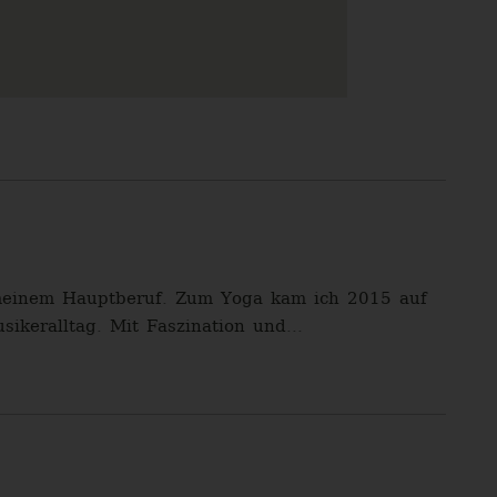
ch meinem Hauptberuf. Zum Yoga kam ich 2015 auf
keralltag. Mit Faszination und...