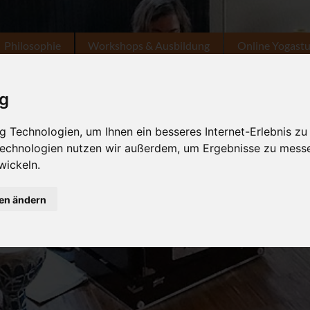
Philosophie
Workshops & Ausbildung
Online Yogast
ig
 Technologien, um Ihnen ein besseres Internet-Erlebnis zu
 Technologien nutzen wir außerdem, um Ergebnisse zu mess
wickeln.
gen ändern