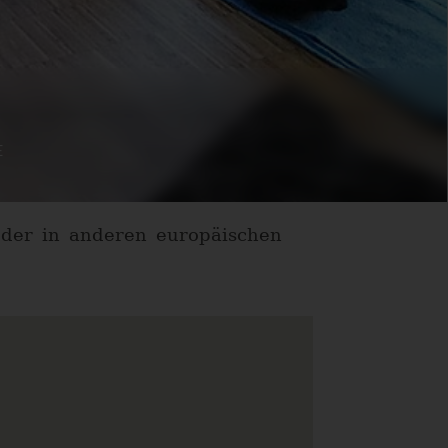
E
eder in anderen europäischen