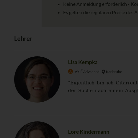
Keine Anmeldung erforderlich - Ko
Es gelten die regulären Preise des 
Lehrer
Lisa Kempka
®
AYI
Advanced
Karlsruhe
"Eigentlich bin ich Gitarre
der Suche nach einem Ausgle
Lore Kindermann