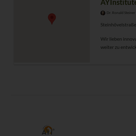
AYInstitut
Dr. Ronald Steiner
Steinhövelstraße
Wir lieben innov
weiter zu entwick