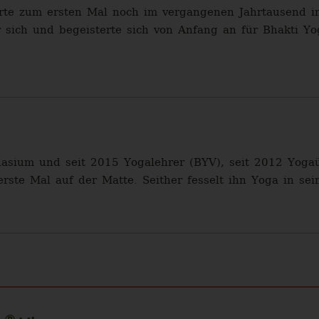
te zum ersten Mal noch im vergangenen Jahrtausend in
sich und begeisterte sich von Anfang an für Bhakti Yoga
asium und seit 2015 Yogalehrer (BYV), seit 2012 Yogaüb
erste Mal auf der Matte. Seither fesselt ihn Yoga in se