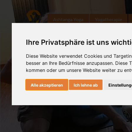
Ashtanga Yoga
Yogatherapie
Ihre Privatsphäre ist uns wicht
Diese Website verwendet Cookies und Targeting
besser an Ihre Bedürfnisse anzupassen. Diese
kommen oder um unsere Website weiter zu ent
Alle akzeptieren
Ich lehne ab
Einstellun