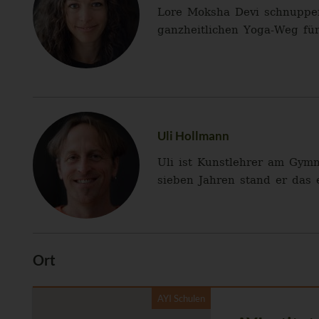
Lore Moksha Devi schnupper
ganzheitlichen Yoga-Weg für 
Uli Hollmann
Uli ist Kunstlehrer am Gymn
sieben Jahren stand er das 
Ort
AYI Schulen