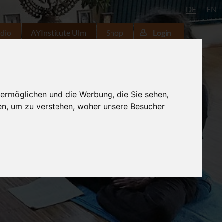
DE
EN
udio
AYInstitute Ulm
Shop
Login
 ermöglichen und die Werbung, die Sie sehen,
en, um zu verstehen, woher unsere Besucher