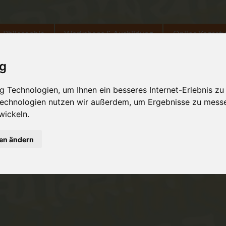
Philosophie
Workshops & Ausbildung
Online Yogast
ig
 Technologien, um Ihnen ein besseres Internet-Erlebnis zu
 Technologien nutzen wir außerdem, um Ergebnisse zu mess
wickeln.
gen ändern