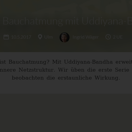
e Bauchatmung mit Uddiyana-
10.5.2017
Ulm
Ingrid Wäger
2 UE
ist Bauchatmung? Mit Uddiyana-Bandha erwei
nnere Netzstruktur. Wir üben die erste Seri
beobachten die erstaunliche Wirkung.