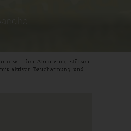
Bandha
tern wir den Atemraum, stützen
e mit aktiver Bauchatmung und