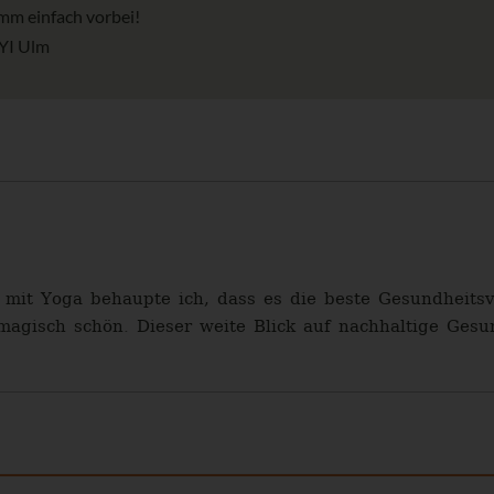
mm einfach vorbei!
AYI Ulm
 mit Yoga behaupte ich, dass es die beste Gesundheitsvo
magisch schön. Dieser weite Blick auf nachhaltige Gesu