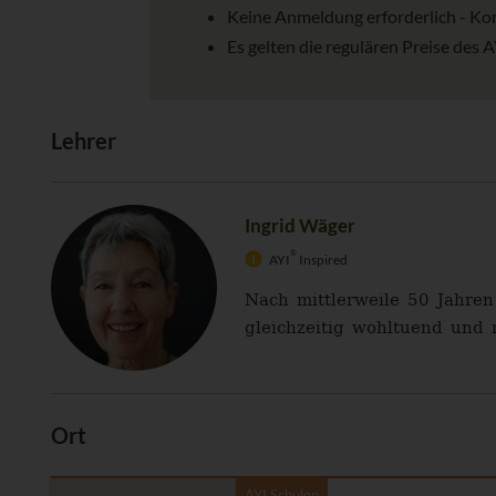
Keine Anmeldung erforderlich - Ko
Es gelten die regulären Preise des 
Lehrer
Ingrid Wäger
®
AYI
Inspired
Nach mittlerweile 50 Jahren
gleichzeitig wohltuend und 
Ort
AYI Schulen