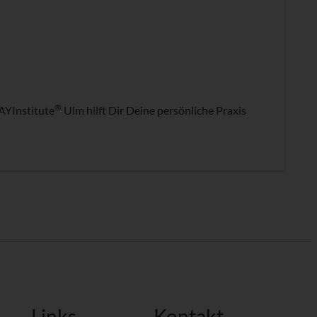
®
AYInstitute
Ulm hilft Dir Deine persönliche Praxis
Links
Kontakt