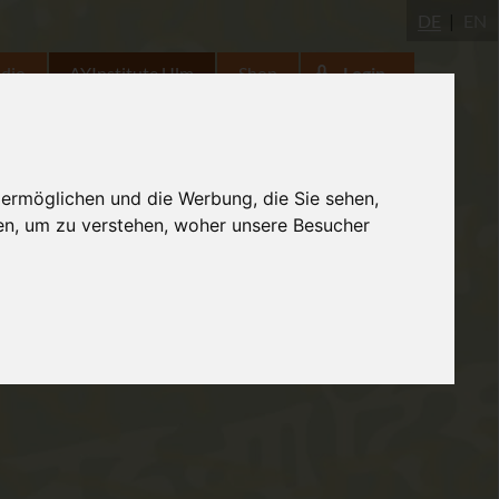
DE
EN
udio
AYInstitute Ulm
Shop
Login
 ermöglichen und die Werbung, die Sie sehen,
en, um zu verstehen, woher unsere Besucher