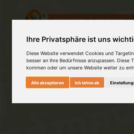
Ashtanga Yoga
Yogatherapie
Ihre Privatsphäre ist uns wicht
Diese Website verwendet Cookies und Targeting
besser an Ihre Bedürfnisse anzupassen. Diese
kommen oder um unsere Website weiter zu ent
Alle akzeptieren
Ich lehne ab
Einstellun