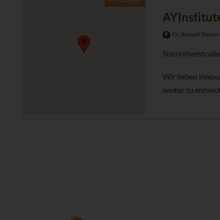
AYInstitut
Dr. Ronald Steiner
Steinhövelstraße
Wir lieben innov
weiter zu entwick