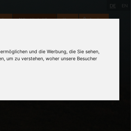
DE
EN
udio
AYInstitute Ulm
Shop
Login
 ermöglichen und die Werbung, die Sie sehen,
en, um zu verstehen, woher unsere Besucher