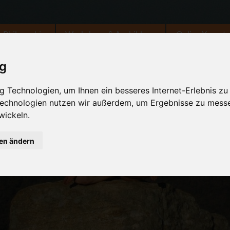
Philosophie
Workshops & Ausbildung
Online Yogast
ig
 Technologien, um Ihnen ein besseres Internet-Erlebnis zu
 Technologien nutzen wir außerdem, um Ergebnisse zu mess
wickeln.
gen ändern