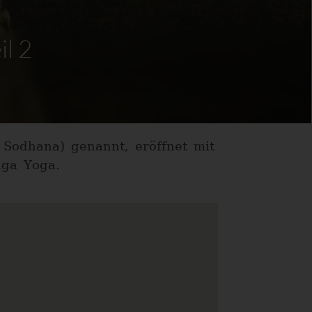
il 2
 Sodhana) genannt, eröffnet mit
nga Yoga.