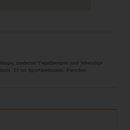
shtanga, moderne Yogatherapie und lebendige
isch. Er ist Sportmediziner, Forscher...