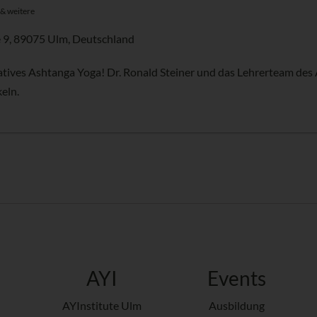
 & weitere
 9, 89075 Ulm, Deutschland
atives Ashtanga Yoga! Dr. Ronald Steiner und das Lehrerteam des 
eln.
AYI
Events
AYInstitute Ulm
Ausbildung