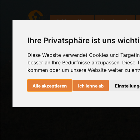
Ashtanga Yoga
Yogatherapie
Ihre Privatsphäre ist uns wicht
Diese Website verwendet Cookies und Targeting
besser an Ihre Bedürfnisse anzupassen. Diese
kommen oder um unsere Website weiter zu ent
Alle akzeptieren
Ich lehne ab
Einstellun