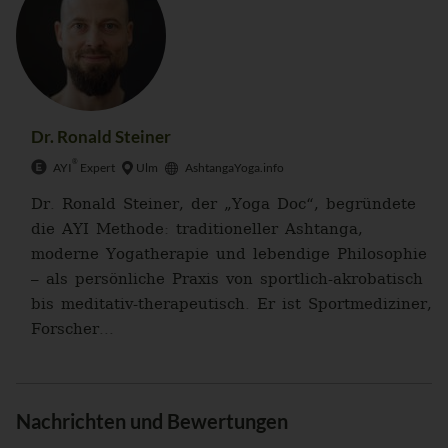
Dr. Ronald Steiner
®
AYI
Expert
Ulm
AshtangaYoga.info
Dr. Ronald Steiner, der „Yoga Doc“, begründete
die AYI Methode: traditioneller Ashtanga,
moderne Yogatherapie und lebendige Philosophie
– als persönliche Praxis von sportlich-akrobatisch
bis meditativ-therapeutisch. Er ist Sportmediziner,
Forscher...
Nachrichten und Bewertungen