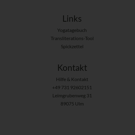
Links
Yogatagebuch
Transliterations-Tool
Spickzettel
Kontakt
Hilfe & Kontakt
+49 731 92602151
Leimgrubenweg 31
89075 Ulm