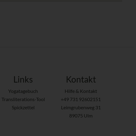
Links
Kontakt
Yogatagebuch
Hilfe & Kontakt
Transliterations-Tool
+49 731 92602151
Spickzettel
Leimgrubenweg 31
89075 Ulm