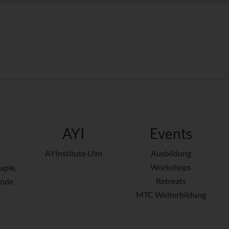
AYI
Events
AYInstitute Ulm
Ausbildung
Workshops
apie,
Retreats
ende
MTC Weiterbildung