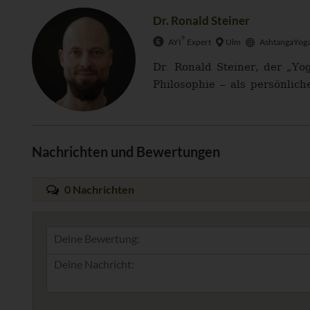
Dr. Ronald Steiner
®
AYI
Expert
Ulm
AshtangaYoga
Dr. Ronald Steiner, der „Yo
Philosophie – als persönlich
Nachrichten und Bewertungen
0 Nachrichten
Deine Bewertung: