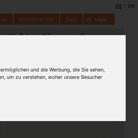
DE
EN
udio
AYInstitute Ulm
Shop
Login
 ermöglichen und die Werbung, die Sie sehen,
en, um zu verstehen, woher unsere Besucher