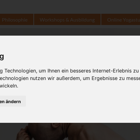
Philosophie
Workshops & Ausbildung
Online Yogast
ig
 Technologien, um Ihnen ein besseres Internet-Erlebnis zu
 Technologien nutzen wir außerdem, um Ergebnisse zu mess
wickeln.
gen ändern