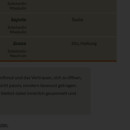
Substantiv
Maskulin
kapota
Taube
Substantiv
Maskulin
āsana
Sitz, Haltung
Substantiv
Neutrum
anftmut und das Vertrauen, sich zu öffnen,
nicht passiv, sondern bewusst getragen.
 bleibst dabei innerlich gesammelt und
lge.