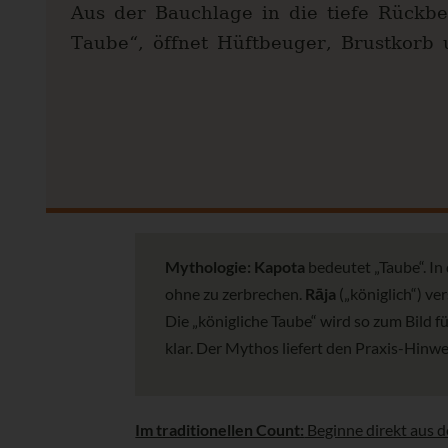
Aus der Bauchlage in die tiefe Rückbe
Taube“, öffnet Hüftbeuger, Brustkorb 
Mythologie:
Kapota
bedeutet „Taube“. In
ohne zu zerbrechen.
Rāja
(„königlich“) ve
Die „königliche Taube“ wird so zum Bild 
klar. Der Mythos liefert den Praxis-Hin
Im traditionellen Count:
Beginne direkt aus 