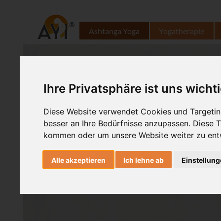
Ashtanga Yoga
Yogatherapie
Ihre Privatsphäre ist uns wicht
Diese Website verwendet Cookies und Targeting
besser an Ihre Bedürfnisse anzupassen. Diese
kommen oder um unsere Website weiter zu ent
Alle akzeptieren
Ich lehne ab
Einstellun