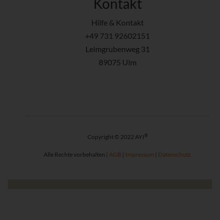
Kontakt
Hilfe & Kontakt
+49 731 92602151
Leimgrubenweg 31
89075 Ulm
®
Copyright © 2022 AYI
Alle Rechte vorbehalten |
AGB
|
Impressum
|
Datenschutz