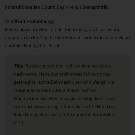
Im traditionellen Count:
Beginne aus
Samasthitiḥ
.
Vinyāsa 1 – Einatmung:
Hebe das rechte Bein mit der Einatmung nach vorne und
umgreife den Fuß mit beiden Händen, wobei die rechte Hand
das linke Handgelenk fasst.
Tipp:
Strecke zuerst den rechten Arm horizontal
nach vorne. Hebe dann mit etwas Schwung das
gestreckte rechte Bein nach oben und „fange“ die
Außenkante des Fußes mit dem rechten
Handrücken ein. Wenn Du gleichzeitig den linken
Arm nach vorne bringst, kann die rechte Hand das
linke Handgelenk greifen. So entsteht ein stabiler
Griff.