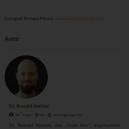
Fotograf: Richard Pilnick -
www.richardpilnick.com
Autor
Dr. Ronald Steiner
®
AYI
Expert
Ulm
AshtangaYoga.info
Dr. Ronald Steiner, der „Yoga Doc“, begründete