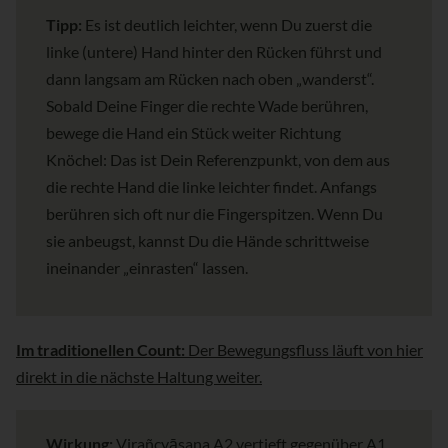
Tipp:
Es ist deutlich leichter, wenn Du zuerst die
linke (untere) Hand hinter den Rücken führst und
dann langsam am Rücken nach oben „wanderst“.
Sobald Deine Finger die rechte Wade berühren,
bewege die Hand ein Stück weiter Richtung
Knöchel: Das ist Dein Referenzpunkt, von dem aus
die rechte Hand die linke leichter findet. Anfangs
berühren sich oft nur die Fingerspitzen. Wenn Du
sie anbeugst, kannst Du die Hände schrittweise
ineinander „einrasten“ lassen.
Im traditionellen Count:
Der Bewegungsfluss läuft von hier
direkt in die nächste Haltung weiter.
Wirkung:
Virañcyāsana A2 vertieft gegenüber A1