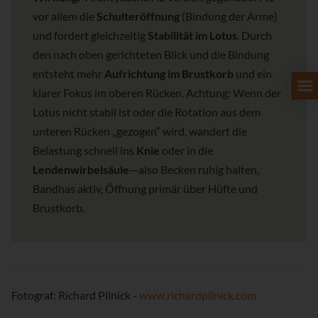
vor allem die
Schulteröffnung
(Bindung der Arme)
und fordert gleichzeitig
Stabilität im Lotus
. Durch
den nach oben gerichteten Blick und die Bindung
entsteht mehr
Aufrichtung im Brustkorb
und ein
klarer Fokus im oberen Rücken. Achtung: Wenn der
Lotus nicht stabil ist oder die Rotation aus dem
unteren Rücken „gezogen“ wird, wandert die
Belastung schnell ins
Knie
oder in die
Lendenwirbelsäule
—also Becken ruhig halten,
Bandhas aktiv, Öffnung primär über Hüfte und
Brustkorb.
Fotograf: Richard Pilnick -
www.richardpilnick.com