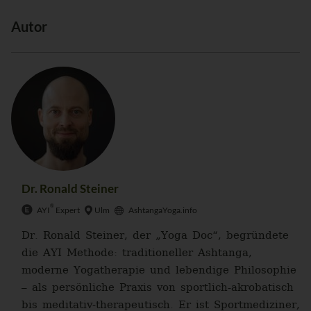
Autor
Dr. Ronald Steiner
®
AYI
Expert
Ulm
AshtangaYoga.info
Dr. Ronald Steiner, der „Yoga Doc“, begründete
die AYI Methode: traditioneller Ashtanga,
moderne Yogatherapie und lebendige Philosophie
– als persönliche Praxis von sportlich-akrobatisch
bis meditativ-therapeutisch. Er ist Sportmediziner,