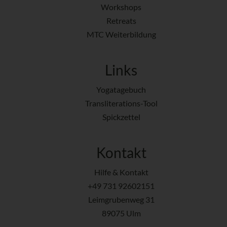
Workshops
Retreats
MTC Weiterbildung
Links
Yogatagebuch
Transliterations-Tool
Spickzettel
Kontakt
Hilfe & Kontakt
+49 731 92602151
Leimgrubenweg 31
89075 Ulm