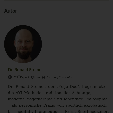
Autor
Dr. Ronald Steiner
®
AYI
Expert
Ulm
AshtangaYoga.info
Dr. Ronald Steiner, der „Yoga Doc“, begründete
die AYI Methode: traditioneller Ashtanga,
moderne Yogatherapie und lebendige Philosophie
– als persönliche Praxis von sportlich-akrobatisch
bis meditativ-therapeutisch. Er ist Sportmediziner,