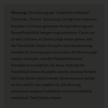
Wirkung:
Die Haltung des “Gedrehten Winkels”,
Parivr̥tta Pārśva Koṇāsana
, bringt eine intensive
Rotation in Deinen gesamten Rumpf. Atmung und
Rumpfflexibilität hängen eng zusammen. Denn nur
so viel Luft kann in Deine Lunge hinein gehen, wie
die Flexibilität Deines Rumpfes eine Ausdehnung
ermöglicht. Analog kann nur soviel Luft Deine Lunge
wieder verlassen, wie die Flexibilität Deines
Rumpfes es ermöglicht. Da diese Haltung die
Flexibilität Deines Rumpfes bereits maximal fordert,
fällt das Atmen meist schwer. Atme bewusst weiter
so tief, wie Dir das möglich ist. Die Atmung
entwickelt weitere Flexibilität und die Flexibilität
entwickelt Tiefe Deines Atems.