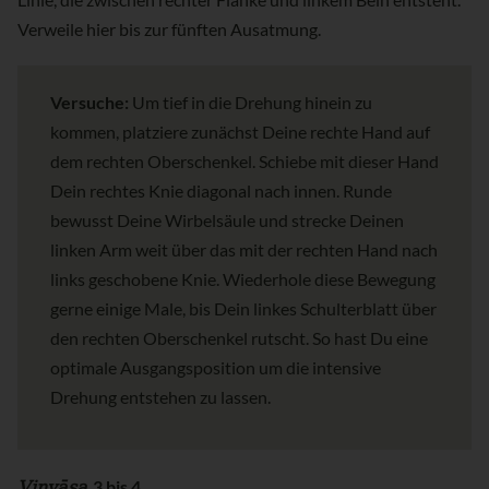
Verweile hier bis zur fünften Ausatmung.
Versuche:
Um tief in die Drehung hinein zu
kommen, platziere zunächst Deine rechte Hand auf
dem rechten Oberschenkel. Schiebe mit dieser Hand
Dein rechtes Knie diagonal nach innen. Runde
bewusst Deine Wirbelsäule und strecke Deinen
linken Arm weit über das mit der rechten Hand nach
links geschobene Knie. Wiederhole diese Bewegung
gerne einige Male, bis Dein linkes Schulterblatt über
den rechten Oberschenkel rutscht. So hast Du eine
optimale Ausgangsposition um die intensive
Drehung entstehen zu lassen.
Vinyāsa
3 bis 4