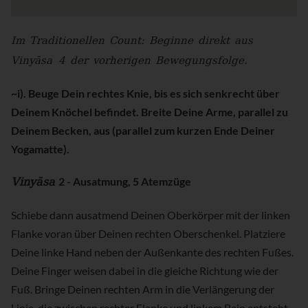
Im Traditionellen Count: Beginne direkt aus
Vinyāsa
4 der vorherigen Bewegungsfolge.
~i
). Beuge Dein rechtes Knie, bis es sich senkrecht über
Deinem Knöchel befindet. Breite Deine Arme, parallel zu
Deinem Becken, aus (parallel zum kurzen Ende Deiner
Yogamatte).
Vinyāsa
2 - Ausatmung, 5 Atemzüge
Schiebe dann ausatmend Deinen Oberkörper mit der linken
Flanke voran über Deinen rechten Oberschenkel. Platziere
Deine linke Hand neben der Außenkante des rechten Fußes.
Deine Finger weisen dabei in die gleiche Richtung wie der
Fuß. Bringe Deinen rechten Arm in die Verlängerung der
Linie, die zwischen rechter Flanke und linkem Bein entsteht.