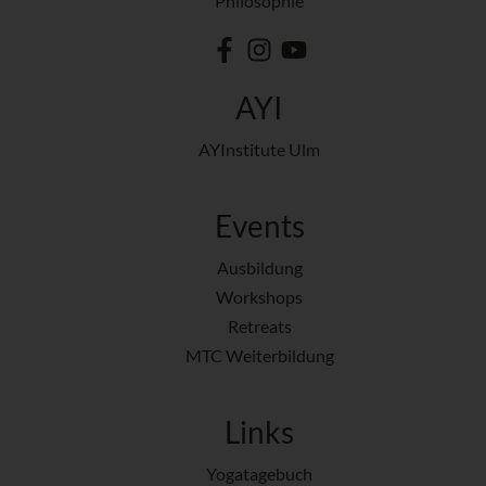
Philosophie
AYI
AYInstitute Ulm
Events
Ausbildung
Workshops
Retreats
MTC Weiterbildung
Links
Yogatagebuch