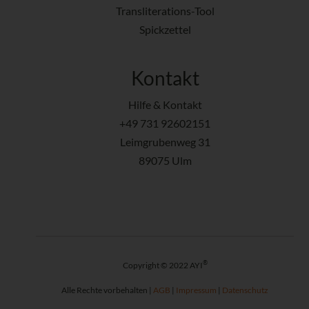
Transliterations-Tool
Spickzettel
Kontakt
Hilfe & Kontakt
+49 731 92602151
Leimgrubenweg 31
89075 Ulm
®
Copyright © 2022 AYI
Alle Rechte vorbehalten |
AGB
|
Impressum
|
Datenschutz