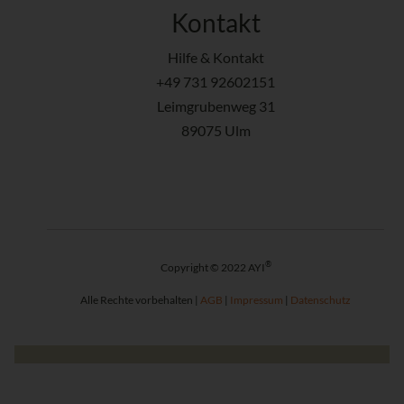
Kontakt
Hilfe & Kontakt
+49 731 92602151
Leimgrubenweg 31
89075 Ulm
®
Copyright © 2022 AYI
Alle Rechte vorbehalten |
AGB
|
Impressum
|
Datenschutz