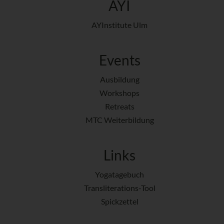
AYI
AYInstitute Ulm
Events
Ausbildung
Workshops
Retreats
MTC Weiterbildung
Links
Yogatagebuch
Transliterations-Tool
Spickzettel