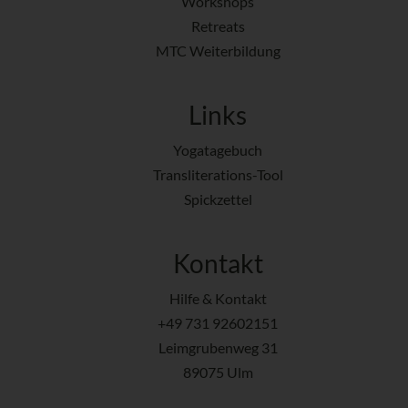
Workshops
Retreats
MTC Weiterbildung
Links
Yogatagebuch
Transliterations-Tool
Spickzettel
Kontakt
Hilfe & Kontakt
+49 731 92602151
Leimgrubenweg 31
89075 Ulm