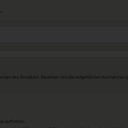
u.
Formen des Anuṣṭubh. Beziehen sich die aufgeführten Ausnahmen je
as auftreten.