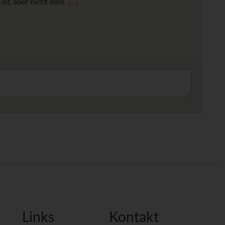
ist, aber nicht dem
[...]
Links
Kontakt