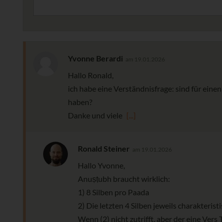
Yvonne Berardi
am 19.01.2026
Hallo Ronald,
ich habe eine Verständnisfrage: sind für einen
haben?
Danke und viele
[...]
Ronald Steiner
am 19.01.2026
Hallo Yvonne,
Anuṣṭubh braucht wirklich:
1) 8 Silben pro Paada
2) Die letzten 4 Silben jeweils charakteristisch
Wenn (2) nicht zutrifft, aber der eine Vers 