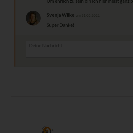
Um ehrlich zu sein bin ich hier meist ganz
Svenja Wilke
am 31.05.2021
Super Danke!