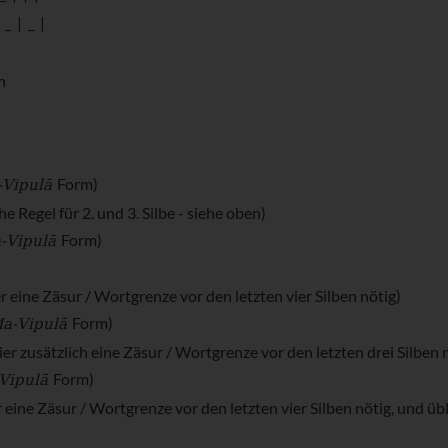
_ | _ |
n
-Vipulā
Form)
egel für 2. und 3. Silbe - siehe oben)
-Vipulā
Form)
e Zäsur / Wortgrenze vor den letzten vier Silben nötig)
a-Vipulā
Form)
ätzlich eine Zäsur / Wortgrenze vor den letzten drei Silben n
Vipulā
Form)
 Zäsur / Wortgrenze vor den letzten vier Silben nötig, und üblich