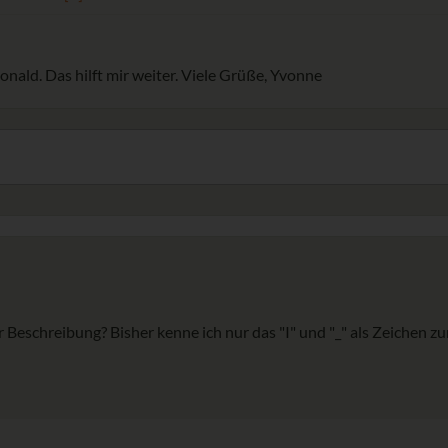
onald. Das hilft mir weiter. Viele Grüße, Yvonne
r Beschreibung? Bisher kenne ich nur das "I" und "_" als Zeichen