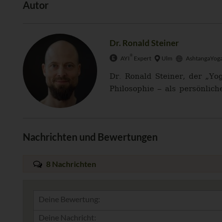
Autor
Dr. Ronald Steiner
®
AYI
Expert
Ulm
AshtangaYoga
Dr. Ronald Steiner, der „Yo
Philosophie – als persönlich
Nachrichten und Bewertungen
8 Nachrichten
Deine Bewertung: