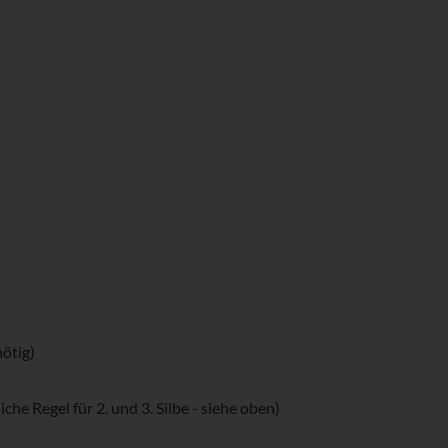
ötig)
e Regel für 2. und 3. Silbe - siehe oben)