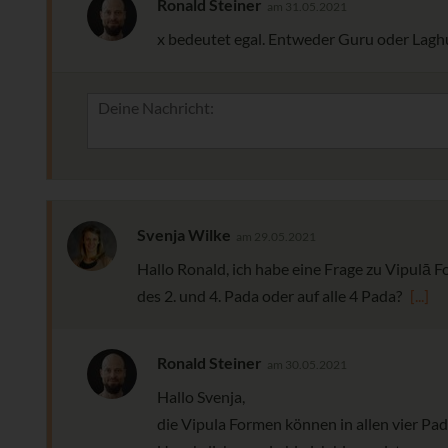
Ronald Steiner
am 31.05.2021
x bedeutet egal. Entweder Guru oder Lagh
Svenja Wilke
am 29.05.2021
Hallo Ronald, ich habe eine Frage zu Vipulā 
des 2. und 4. Pada oder auf alle 4 Pada?
[...]
Ronald Steiner
am 30.05.2021
Hallo Svenja,
die Vipula Formen können in allen vier Pad