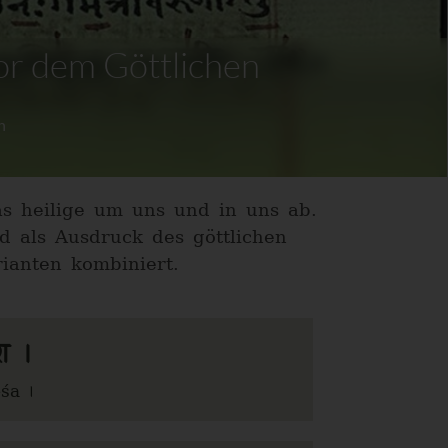
or dem Göttlichen
h
s heilige um uns und in uns ab.
d als Ausdruck des göttlichen
ianten kombiniert.
श ।
śa ।