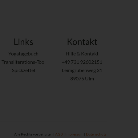
Links
Kontakt
Yogatagebuch
Hilfe & Kontakt
Transliterations-Tool
+49 731 92602151
Spickzettel
Leimgrubenweg 31
89075 Ulm
Alle Rechte vorbehalten |
AGB
|
Impressum
|
Datenschutz