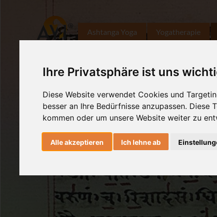
Ashtanga Yoga
Yogatherapie
Ihre Privatsphäre ist uns wicht
Diese Website verwendet Cookies und Targeting
besser an Ihre Bedürfnisse anzupassen. Diese
kommen oder um unsere Website weiter zu ent
Alle akzeptieren
Ich lehne ab
Einstellun