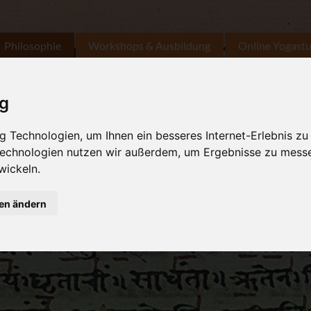
Philosophie
Workshops & Ausbildung
Online Yogast
ig
 Technologien, um Ihnen ein besseres Internet-Erlebnis zu
 Technologien nutzen wir außerdem, um Ergebnisse zu mess
wickeln.
gen ändern