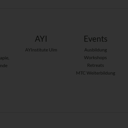
AYI
Events
AYInstitute Ulm
Ausbildung
Workshops
apie,
Retreats
ende
MTC Weiterbildung