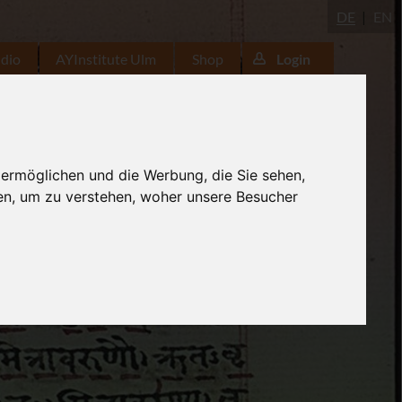
DE
EN
udio
AYInstitute Ulm
Shop
Login
 ermöglichen und die Werbung, die Sie sehen,
en, um zu verstehen, woher unsere Besucher