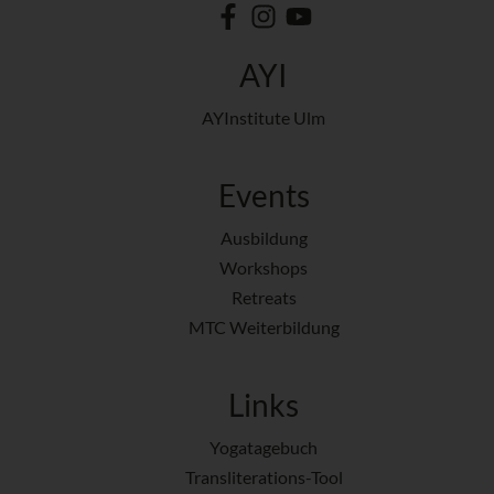
AYI
AYInstitute Ulm
Events
Ausbildung
Workshops
Retreats
MTC Weiterbildung
Links
Yogatagebuch
Transliterations-Tool