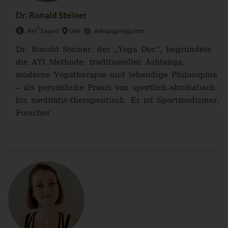
Dr. Ronald Steiner
®
AYI
Expert
Ulm
AshtangaYoga.info
Dr. Ronald Steiner, der „Yoga Doc“, begründete
die AYI Methode: traditioneller Ashtanga,
moderne Yogatherapie und lebendige Philosophie
– als persönliche Praxis von sportlich-akrobatisch
bis meditativ-therapeutisch. Er ist Sportmediziner,
Forscher...