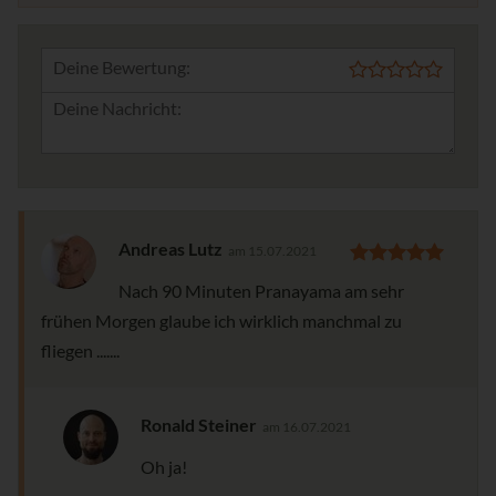
Deine Bewertung:
Andreas Lutz
am 15.07.2021
Nach 90 Minuten Pranayama am sehr
frühen Morgen glaube ich wirklich manchmal zu
fliegen .......
Ronald Steiner
am 16.07.2021
Oh ja!