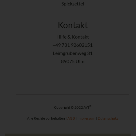
Spickzettel
Kontakt
Hilfe & Kontakt
+49 731 92602151
Leimgrubenweg 31
89075 Ulm
®
Copyright © 2022 AYI
Alle Rechte vorbehalten |
AGB
|
Impressum
|
Datenschutz