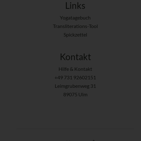
Links
Yogatagebuch
Transliterations-Tool
Spickzettel
Kontakt
Hilfe & Kontakt
+49 731 92602151
Leimgrubenweg 31
89075 Ulm