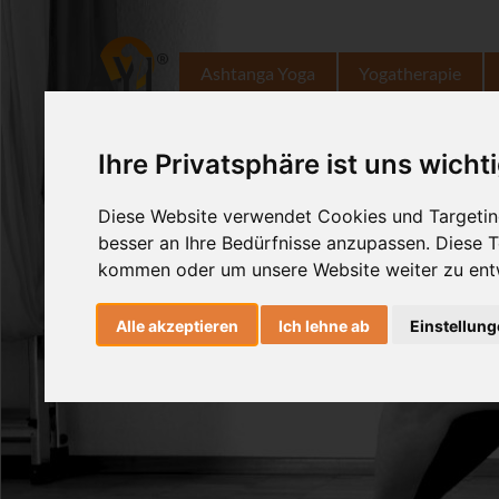
Ashtanga Yoga
Yogatherapie
Ihre Privatsphäre ist uns wicht
Diese Website verwendet Cookies und Targeting
besser an Ihre Bedürfnisse anzupassen. Diese
kommen oder um unsere Website weiter zu ent
Alle akzeptieren
Ich lehne ab
Einstellun