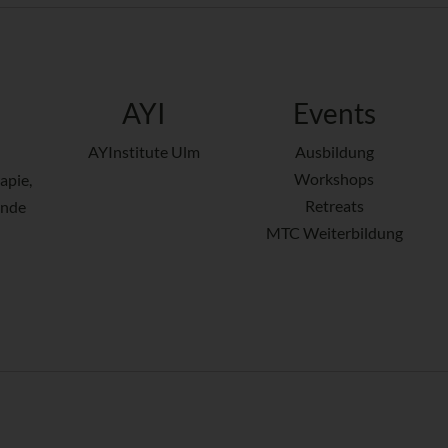
AYI
Events
AYInstitute Ulm
Ausbildung
Workshops
apie,
Retreats
ende
MTC Weiterbildung