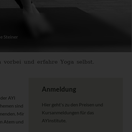
e Steiner
h vorbei und erfahre Yoga selbst.
Anmeldung
 der AYI
Hier geht's zu den Preisen und
Themen sind
Kursanmeldungen für das
hmenden. Mir
AYInstitute.
von Atem und