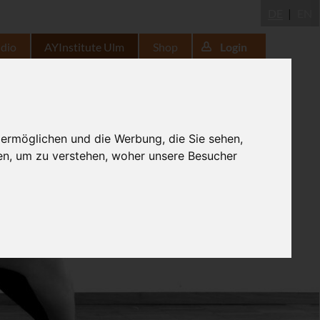
DE
EN
udio
AYInstitute Ulm
Shop
Login
 ermöglichen und die Werbung, die Sie sehen,
en, um zu verstehen, woher unsere Besucher