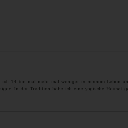
it ich 14 bin mal mehr mal weniger in meinem Leben und
niger. In der Tradition habe ich eine yogische Heimat g