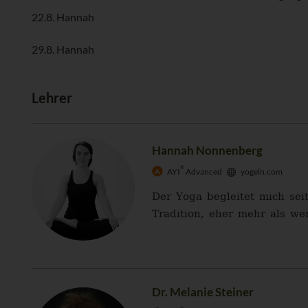
22.8. Hannah
29.8. Hannah
Lehrer
Hannah Nonnenberg
®
AYI
Advanced
yogeln.com
Der Yoga begleitet mich se
Tradition, eher mehr als we
Dr. Melanie Steiner