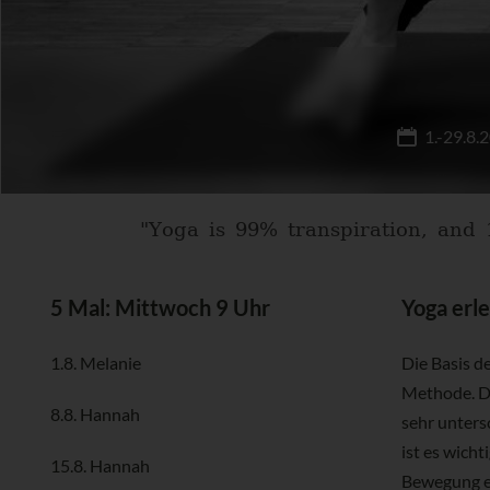
1.-29.8.
"Yoga is 99% transpiration, and 
5 Mal: Mittwoch 9 Uhr
Yoga erl
1.8. Melanie
Die Basis d
Methode. De
8.8. Hannah
sehr unters
ist es wich
15.8. Hannah
Bewegung ei