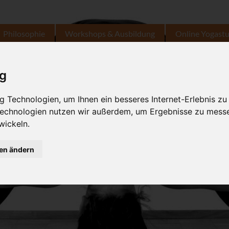
Philosophie
Workshops & Ausbildung
Online Yogast
ig
 Technologien, um Ihnen ein besseres Internet-Erlebnis zu
 Technologien nutzen wir außerdem, um Ergebnisse zu mess
wickeln.
gen ändern