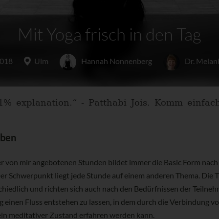
Mit Yoga frisch in den Tag
2018
Ulm
Hannah Nonnenberg
Dr. Melani
1% explanation.“ - Patthabi Jois. Komm einfac
eben
er von mir angebotenen Stunden bildet immer die Basic Form nach
r Schwerpunkt liegt jede Stunde auf einem anderen Thema. Die 
chiedlich und richten sich auch nach den Bedürfnissen der Teilne
tig einen Fluss entstehen zu lassen, in dem durch die Verbindung 
n meditativer Zustand erfahren werden kann.