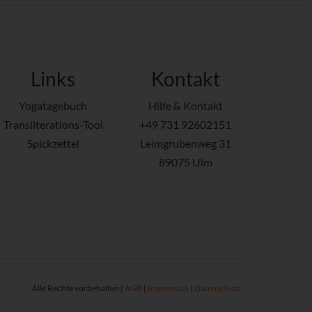
Links
Kontakt
Yogatagebuch
Hilfe & Kontakt
Transliterations-Tool
+49 731 92602151
Spickzettel
Leimgrubenweg 31
89075 Ulm
Alle Rechte vorbehalten |
AGB
|
Impressum
|
Datenschutz