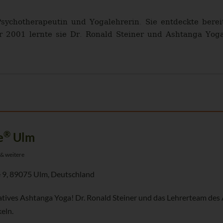
Psychotherapeutin und Yogalehrerin. Sie entdeckte berei
r 2001 lernte sie Dr. Ronald Steiner und Ashtanga Yoga
®
e
Ulm
 & weitere
 9, 89075 Ulm, Deutschland
atives Ashtanga Yoga! Dr. Ronald Steiner und das Lehrerteam des 
eln.