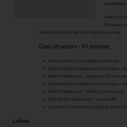
meditation wi
I would love
Vipassana m
meditating each day, morning and evening.
Class structure - 45 minutes
Introduction in the subject of the day
Explaining the meditation technique – 
Silent Meditation – Anapana (10 minute
Explaining the meditation technique – 
Silent Meditation – Metta (10 minutes)
Sharing the experience – group talk
Questions, Answers, wrapping up the me
Lehrer