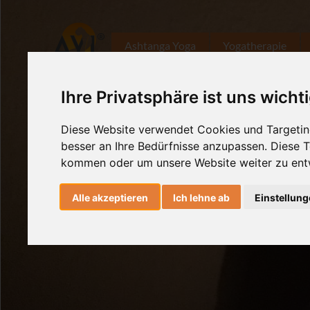
Ashtanga Yoga
Yogatherapie
Ihre Privatsphäre ist uns wicht
Diese Website verwendet Cookies und Targeting
besser an Ihre Bedürfnisse anzupassen. Diese
kommen oder um unsere Website weiter zu ent
Alle akzeptieren
Ich lehne ab
Einstellun