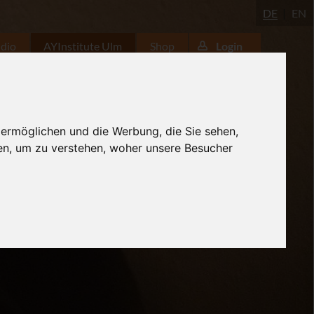
DE
EN
udio
AYInstitute Ulm
Shop
Login
 ermöglichen und die Werbung, die Sie sehen,
en, um zu verstehen, woher unsere Besucher