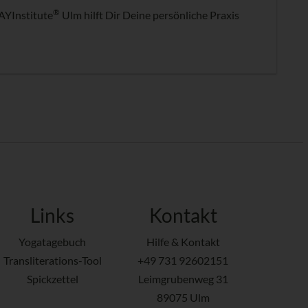
®
AYInstitute
Ulm hilft Dir Deine persönliche Praxis
Links
Kontakt
Yogatagebuch
Hilfe & Kontakt
Transliterations-Tool
+49 731 92602151
Spickzettel
Leimgrubenweg 31
89075 Ulm