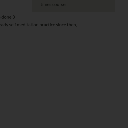
times course.
e done 3
ady self meditation practice since then,