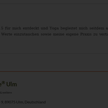
5 für mich entdeckt und Yoga begleitet mich seitdem 
 Werte einzutauchen sowie meine eigene Praxis zu vert
®
e
Ulm
 & weitere
 9, 89075 Ulm, Deutschland