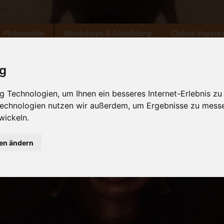
Philosophie
Workshops & Ausbildung
Online Yogast
ig
 Technologien, um Ihnen ein besseres Internet-Erlebnis zu
 Technologien nutzen wir außerdem, um Ergebnisse zu mess
wickeln.
gen ändern