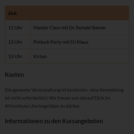
Zeit
11 Uhr
Master Class mit Dr. Ronald Steiner
13 Uhr
Potluck Party mit DJ Klaus
15 Uhr
Kirtan
Kosten
Die gesamte Veranstaltung ist kostenlos- eine Anmeldung
ist nicht erforderlich! Wir freuen uns darauf Dich im
AYInstitute Ulm begrüßen zu dürfen.
Informationen zu den Kursangeboten