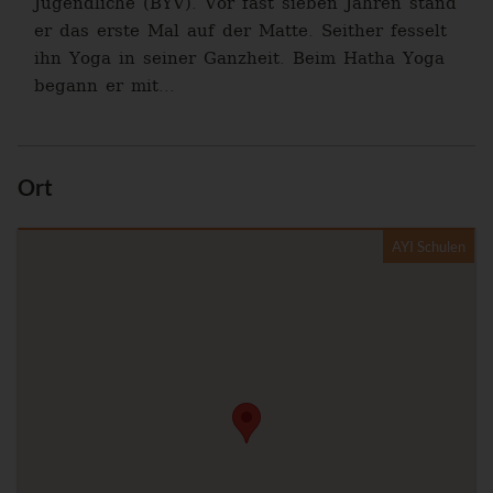
Jugendliche (BYV). Vor fast sieben Jahren stand
er das erste Mal auf der Matte. Seither fesselt
ihn Yoga in seiner Ganzheit. Beim Hatha Yoga
begann er mit...
Ort
AYI Schulen