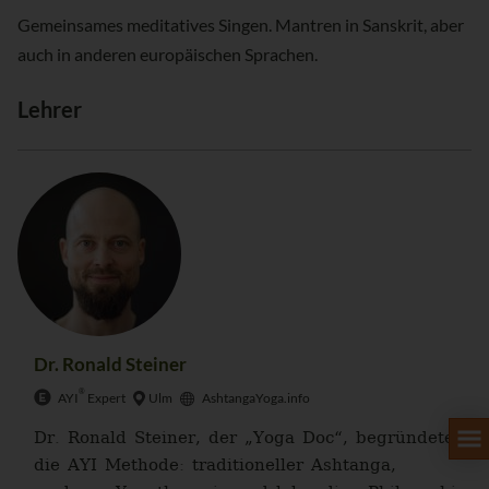
Gemeinsames meditatives Singen. Mantren in Sanskrit, aber
auch in anderen europäischen Sprachen.
Lehrer
Dr. Ronald Steiner
®
AYI
Expert
Ulm
AshtangaYoga.info
Dr. Ronald Steiner, der „Yoga Doc“, begründete
die AYI Methode: traditioneller Ashtanga,