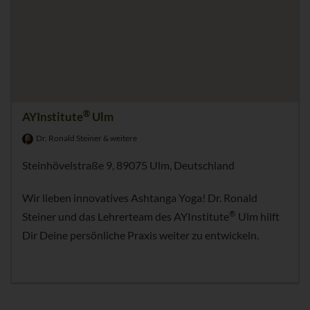
®
AYInstitute
Ulm
Dr. Ronald Steiner & weitere
Steinhövelstraße 9, 89075 Ulm, Deutschland
Wir lieben innovatives Ashtanga Yoga! Dr. Ronald
®
Steiner und das Lehrerteam des AYInstitute
Ulm hilft
Dir Deine persönliche Praxis weiter zu entwickeln.