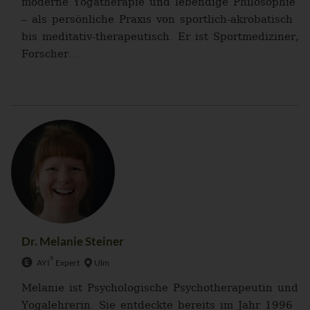
moderne Yogatherapie und lebendige Philosophie
– als persönliche Praxis von sportlich-akrobatisch
bis meditativ-therapeutisch. Er ist Sportmediziner,
Forscher...
Dr. Melanie Steiner
®
AYI
Expert
Ulm
Melanie ist Psychologische Psychotherapeutin und
Yogalehrerin. Sie entdeckte bereits im Jahr 1996