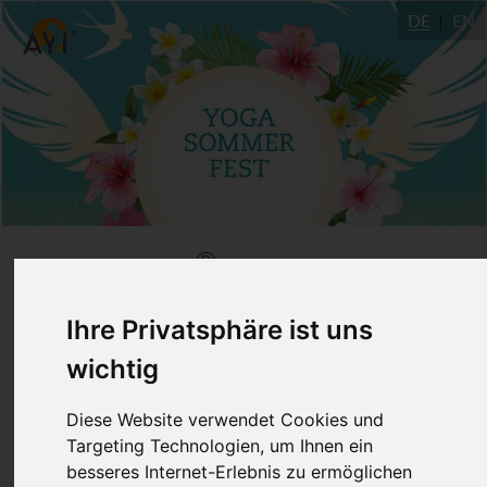
DE
EN
®
Das AYI
Sommerfest
2017 über den Dächern
Ihre Privatsphäre ist uns
Ulms
wichtig
Diese Website verwendet Cookies und
8.7.2017
Targeting Technologien, um Ihnen ein
Ulm
besseres Internet-Erlebnis zu ermöglichen