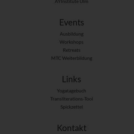
AYInstitute Ulm
Events
Ausbildung
Workshops
Retreats
MTC Weiterbildung
Links
Yogatagebuch
Transliterations-Tool
Spickzettel
Kontakt