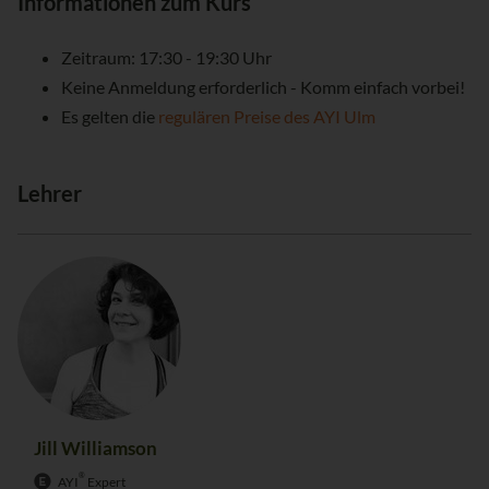
Informationen zum Kurs
Zeitraum: 17:30 - 19:30 Uhr
Keine Anmeldung erforderlich - Komm einfach vorbei!
Es gelten die
regulären Preise des AYI Ulm
Lehrer
Jill Williamson
®
AYI
Expert