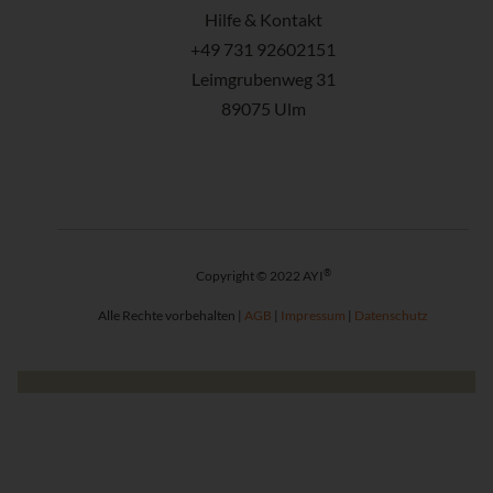
Hilfe & Kontakt
+49 731 92602151
Leimgrubenweg 31
89075 Ulm
®
Copyright © 2022 AYI
Alle Rechte vorbehalten |
AGB
|
Impressum
|
Datenschutz