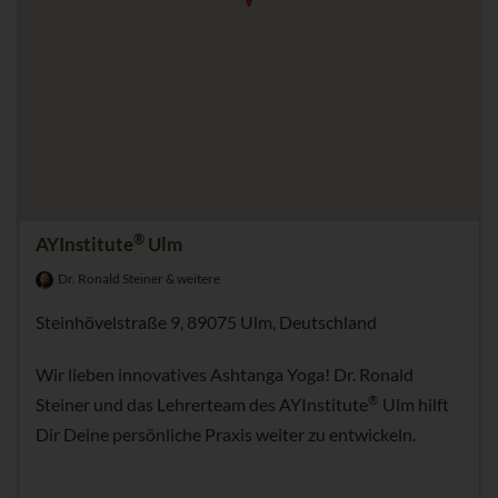
®
AYInstitute
Ulm
Dr. Ronald Steiner & weitere
Steinhövelstraße 9, 89075 Ulm, Deutschland
Wir lieben innovatives Ashtanga Yoga! Dr. Ronald
®
Steiner und das Lehrerteam des AYInstitute
Ulm hilft
Dir Deine persönliche Praxis weiter zu entwickeln.