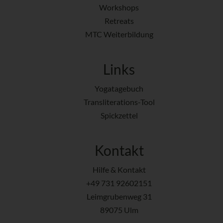
Workshops
Retreats
MTC Weiterbildung
Links
Yogatagebuch
Transliterations-Tool
Spickzettel
Kontakt
Hilfe & Kontakt
+49 731 92602151
Leimgrubenweg 31
89075 Ulm