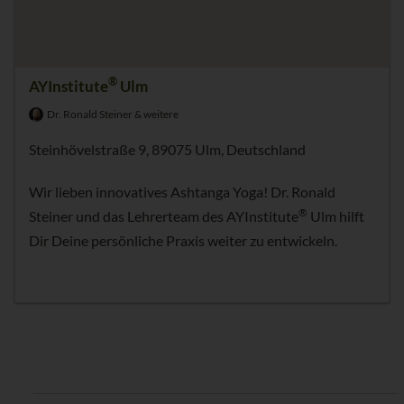
®
AYInstitute
Ulm
Dr. Ronald Steiner & weitere
Steinhövelstraße 9, 89075 Ulm, Deutschland
Wir lieben innovatives Ashtanga Yoga! Dr. Ronald
®
Steiner und das Lehrerteam des AYInstitute
Ulm hilft
Dir Deine persönliche Praxis weiter zu entwickeln.