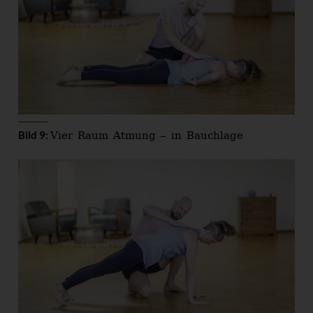
Vier Raum Atmung – in Bauchlage
Bild 9: