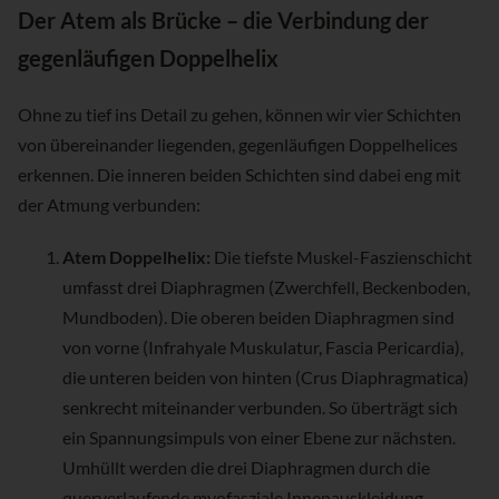
Der Atem als Brücke – die Verbindung der
gegenläufigen Doppelhelix
Ohne zu tief ins Detail zu gehen, können wir vier Schichten
von übereinander liegenden, gegenläufigen Doppelhelices
erkennen. Die inneren beiden Schichten sind dabei eng mit
der Atmung verbunden:
Atem Doppelhelix:
Die tiefste Muskel-Faszienschicht
umfasst drei Diaphragmen (Zwerchfell, Beckenboden,
Mundboden). Die oberen beiden Diaphragmen sind
von vorne (Infrahyale Muskulatur, Fascia Pericardia),
die unteren beiden von hinten (Crus Diaphragmatica)
senkrecht miteinander verbunden. So überträgt sich
ein Spannungsimpuls von einer Ebene zur nächsten.
Umhüllt werden die drei Diaphragmen durch die
querverlaufende myofasziale Innenauskleidung