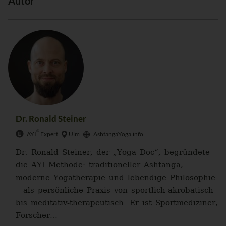
Autor
Dr. Ronald Steiner
®
AYI
Expert
Ulm
AshtangaYoga.info
Dr. Ronald Steiner, der „Yoga Doc“, begründete
die AYI Methode: traditioneller Ashtanga,
moderne Yogatherapie und lebendige Philosophie
– als persönliche Praxis von sportlich-akrobatisch
bis meditativ-therapeutisch. Er ist Sportmediziner,
Forscher...