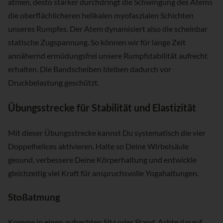
atmen, desto stärker durchdringt die Schwingung des Atems
die oberflächlicheren helikalen myofaszialen Schichten
unseres Rumpfes. Der Atem dynamisiert also die scheinbar
statische Zugspannung. So können wir für lange Zeit
annähernd ermüdungsfrei unsere Rumpfstabilität aufrecht
erhalten. Die Bandscheiben bleiben dadurch vor
Druckbelastung geschützt.
Übungsstrecke für Stabilität und Elastizität
Mit dieser Übungsstrecke kannst Du systematisch die vier
Doppelhelices aktivieren. Halte so Deine Wirbelsäule
gesund, verbessere Deine Körperhaltung und entwickle
gleichzeitig viel Kraft für anspruchsvolle Yogahaltungen.
Stoßatmung
Komme in einen aufrechten Sitz oder Stand. Achte darauf,