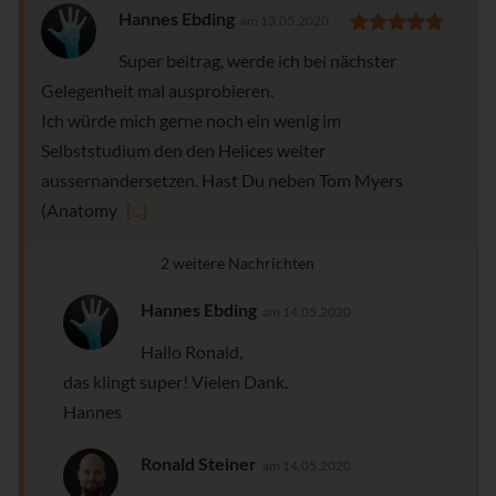
Hannes Ebding
am 13.05.2020
Super beitrag, werde ich bei nächster
Gelegenheit mal ausprobieren.
Ich würde mich gerne noch ein wenig im
Selbststudium den den Helices weiter
aussernandersetzen. Hast Du neben Tom Myers
(Anatomy
[...]
2 weitere Nachrichten
Hannes Ebding
am 14.05.2020
Hallo Ronald,
das klingt super! Vielen Dank.
Hannes
Ronald Steiner
am 14.05.2020