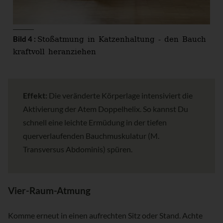
Stoßatmung in Katzenhaltung - den Bauch
Bild 4 :
kraftvoll heranziehen
Effekt:
Die veränderte Körperlage intensiviert die
Aktivierung der Atem Doppelhelix. So kannst Du
schnell eine leichte Ermüdung in der tiefen
querverlaufenden Bauchmuskulatur (M.
Transversus Abdominis) spüren.
Vier-Raum-Atmung
Komme erneut in einen aufrechten Sitz oder Stand. Achte