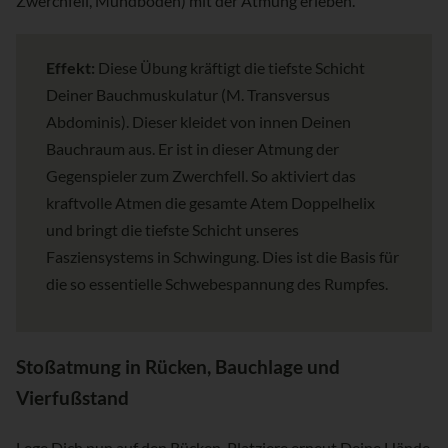
Zwerchfell, Mundboden) mit der Atmung erleben.
Effekt:
Diese Übung kräftigt die tiefste Schicht
Deiner Bauchmuskulatur (M. Transversus
Abdominis). Dieser kleidet von innen Deinen
Bauchraum aus. Er ist in dieser Atmung der
Gegenspieler zum Zwerchfell. So aktiviert das
kraftvolle Atmen die gesamte Atem Doppelhelix
und bringt die tiefste Schicht unseres
Fasziensystems in Schwingung. Dies ist die Basis für
die so essentielle Schwebespannung des Rumpfes.
Stoßatmung in Rücken, Bauchlage und
Vierfußstand
Lege Dich nun auf den Rücken. Platziere erneut Deine Hände