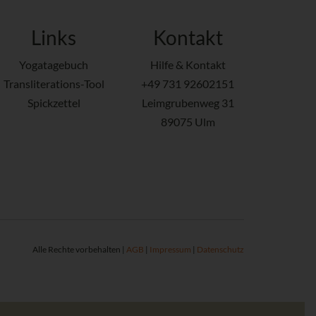
Links
Kontakt
Yogatagebuch
Hilfe & Kontakt
Transliterations-Tool
+49 731 92602151
Spickzettel
Leimgrubenweg 31
89075 Ulm
Alle Rechte vorbehalten |
AGB
|
Impressum
|
Datenschutz