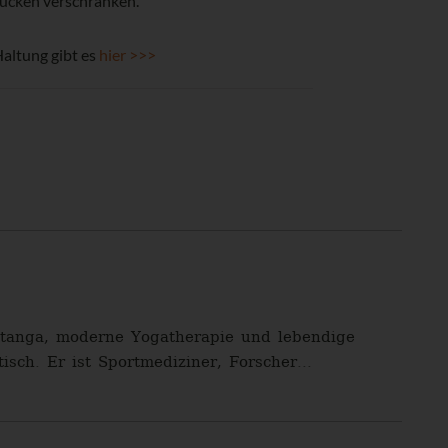
Rücken verschränken.
Haltung gibt es
hier >>>
shtanga, moderne Yogatherapie und lebendige
isch. Er ist Sportmediziner, Forscher...