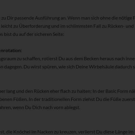
e zu Dir passende Ausführung an. Wenn man sich ohne die nötige Fl
as leicht zu Überforderung und im schlimmsten Fall zu Rücken- und
 bist du auf der sicheren Seite:
nrotation:
raum zu schaffen, rotierst Du aus dem Becken heraus nach inne
 dagegen. Du wirst spüren, wie sich Deine Wirbelsäule dadurch s
er lang und den Rücken eher flach zu halten: In der Basic Form nä
enen Füßen. In der traditionellen Form ziehst Du die Füße zuerst
ahren, wenn Du Dich nach vorn ablegst.
, die Knöchel im Nacken zu kreuzen, verlierst Du diese Länge i