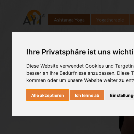
Ashtanga Yoga
Yogatherapie
Ihre Privatsphäre ist uns wicht
Diese Website verwendet Cookies und Targeting
besser an Ihre Bedürfnisse anzupassen. Diese
kommen oder um unsere Website weiter zu ent
Alle akzeptieren
Ich lehne ab
Einstellun