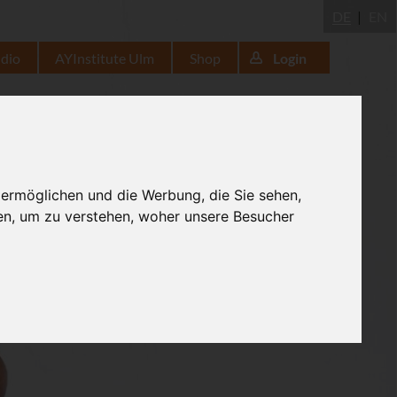
DE
EN
udio
AYInstitute Ulm
Shop
Login
 ermöglichen und die Werbung, die Sie sehen,
en, um zu verstehen, woher unsere Besucher