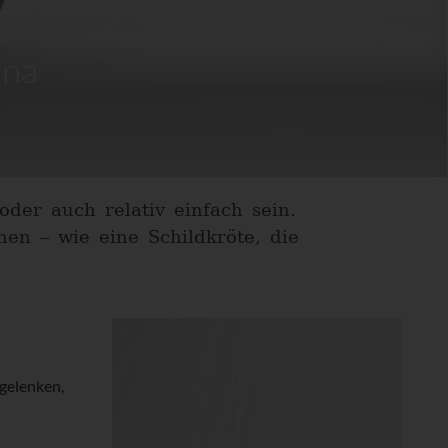
ana
der auch relativ einfach sein.
en – wie eine Schildkröte, die
tgelenken,