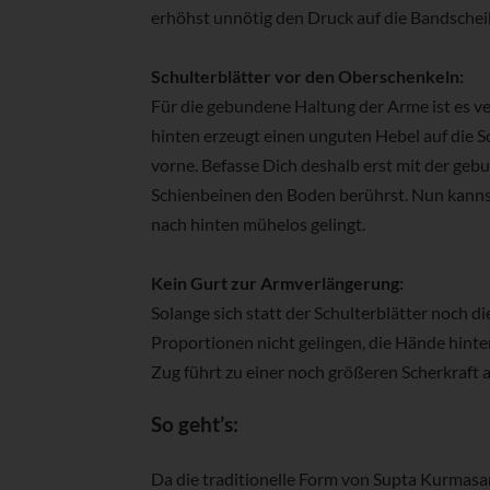
erhöhst unnötig den Druck auf die Bandschei
Schulterblätter vor den Oberschenkeln:
Für die gebundene Haltung der Arme ist es ve
hinten erzeugt einen unguten Hebel auf die 
vorne. Befasse Dich deshalb erst mit der ge
Schienbeinen den Boden berührst. Nun kannst 
nach hinten mühelos gelingt.
Kein Gurt zur Armverlängerung:
Solange sich statt der Schulterblätter noch 
Proportionen nicht gelingen, die Hände hinter
Zug führt zu einer noch größeren Scherkraft 
So geht’s:
Da die traditionelle Form von Supta Kurmasana