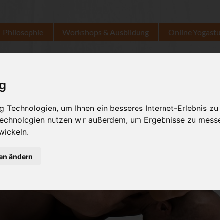
Philosophie
Workshops & Ausbildung
Online Yogast
ig
 Technologien, um Ihnen ein besseres Internet-Erlebnis zu
 Technologien nutzen wir außerdem, um Ergebnisse zu mess
wickeln.
gen ändern