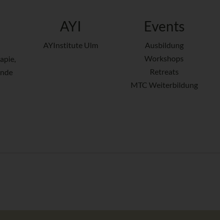
AYI
Events
AYInstitute Ulm
Ausbildung
Workshops
apie,
Retreats
ende
MTC Weiterbildung