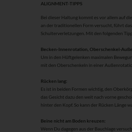
ALIGNMENT-TIPPS
Bei dieser Haltung kommt es vor allem auf di
an der traditionellen Form versucht, führt d
Schulterverletzungen. Mit den folgenden Tipps
Becken-Innenrotation, Oberschenkel-Auße
Um in den Hüftgelenken maximalen Bewegungs
mit den Oberschenkeln in einer Außenrotation
Rücken lang:
Es ist in beiden Formen wichtig, den Oberkörp
das Gesicht dazu den weit nach vorne geschob
hinter den Kopf. So kann der Rücken Länge w
Beine nicht am Boden kreuzen:
Wenn Du dagegen aus der Bauchlage versuchst