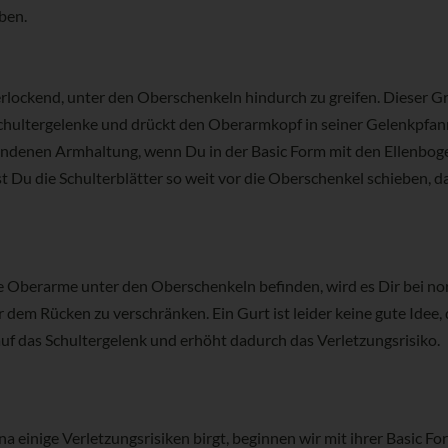
ben.
rlockend, unter den Oberschenkeln hindurch zu greifen. Dieser Gr
Schultergelenke und drückt den Oberarmkopf in seiner Gelenkpfa
bundenen Armhaltung, wenn Du in der Basic Form mit den Ellenbog
Du die Schulterblätter so weit vor die Oberschenkel schieben, da
die Oberarme unter den Oberschenkeln befinden, wird es Dir bei n
 dem Rücken zu verschränken. Ein Gurt ist leider keine gute Idee,
auf das Schultergelenk und erhöht dadurch das Verletzungsrisiko.
 einige Verletzungsrisiken birgt, beginnen wir mit ihrer Basic Fo