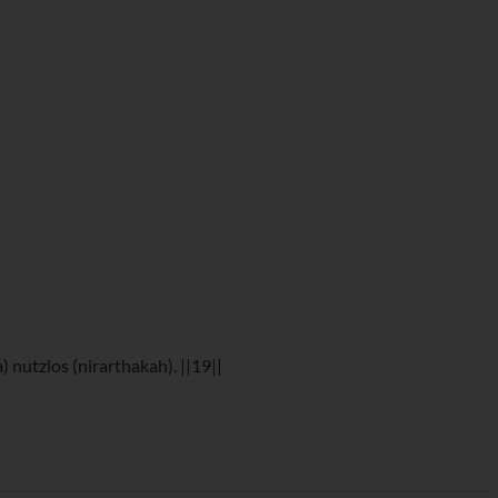
 nutzlos (nirarthakah). ||19||