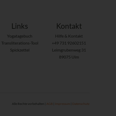
Links
Kontakt
Yogatagebuch
Hilfe & Kontakt
Transliterations-Tool
+49 731 92602151
Spickzettel
Leimgrubenweg 31
89075 Ulm
Alle Rechte vorbehalten |
AGB
|
Impressum
|
Datenschutz