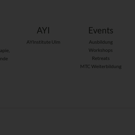
AYI
Events
AYInstitute Ulm
Ausbildung
Workshops
apie,
Retreats
ende
MTC Weiterbildung