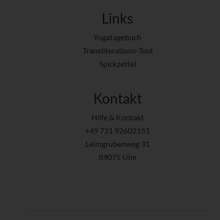
Links
Yogatagebuch
Transliterations-Tool
Spickzettel
Kontakt
Hilfe & Kontakt
+49 731 92602151
Leimgrubenweg 31
89075 Ulm