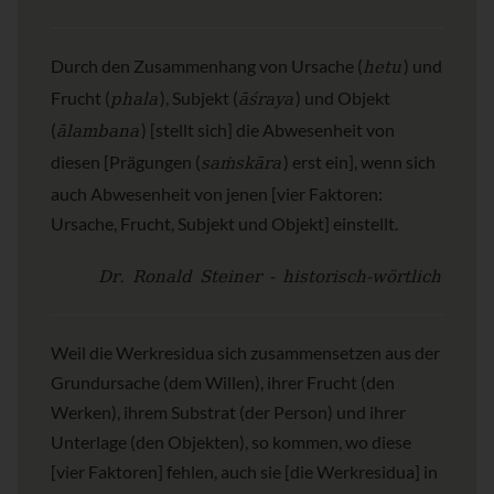
hetu
Durch den Zusammenhang von Ursache (
) und
phala
āśraya
Frucht (
), Subjekt (
) und Objekt
ālambana
(
) [stellt sich] die Abwesenheit von
saṁskāra
diesen [Prägungen (
) erst ein], wenn sich
auch Abwesenheit von jenen [vier Faktoren:
Ursache, Frucht, Subjekt und Objekt] einstellt.
Dr. Ronald Steiner - historisch-wörtlich
Weil die Werkresidua sich zusammensetzen aus der
Grundursache (dem Willen), ihrer Frucht (den
Werken), ihrem Substrat (der Person) und ihrer
Unterlage (den Objekten), so kommen, wo diese
[vier Faktoren] fehlen, auch sie [die Werkresidua] in