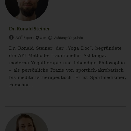
Dr. Ronald Steiner
®
AYI
Expert
Ulm
AshtangaYoga.info
Dr. Ronald Steiner, der „Yoga Doc“, begründete
die AYI Methode: traditioneller Ashtanga,
moderne Yogatherapie und lebendige Philosophie
– als persönliche Praxis von sportlich-akrobatisch
bis meditativ-therapeutisch. Er ist Sportmediziner,
Forscher...