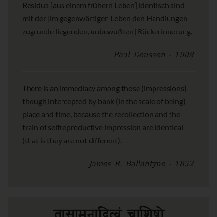
Residua [aus einem frühern Leben] identisch sind
mit der [im gegenwärtigen Leben den Handlungen
zugrunde liegenden, unbewußten] Rückerinnerung.
Paul Deussen - 1908
There is an immediacy among those (impressions)
though intercepted by bank (in the scale of being)
place and time, because the recollection and the
train of selfreproductive impression are identical
(that is they are not different).
James R. Ballantyne - 1852
तासामनादित्वं चाशिषो