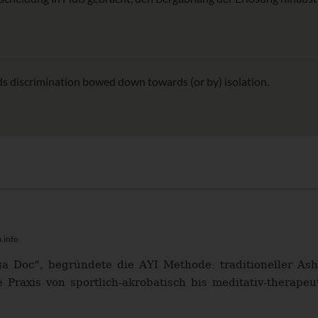
 discrimination bowed down towards (or by) isolation.
.info
ga Doc“, begründete die AYI Methode: traditioneller A
e Praxis von sportlich-akrobatisch bis meditativ-therapeut