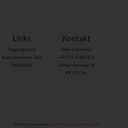
Links
Kontakt
Yogatagebuch
Hilfe & Kontakt
Transliterations-Tool
+49 731 92602151
Spickzettel
Leimgrubenweg 31
89075 Ulm
Alle Rechte vorbehalten |
AGB
|
Impressum
|
Datenschutz