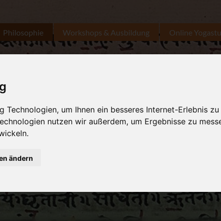
Philosophie
Workshops & Ausbildung
Online Yogast
ig
 Technologien, um Ihnen ein besseres Internet-Erlebnis zu
 Technologien nutzen wir außerdem, um Ergebnisse zu mess
wickeln.
gen ändern