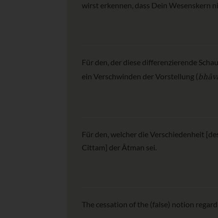
wirst erkennen, dass Dein Wesenskern n
Für den, der diese differenzierende Schau
bhāva
ein Verschwinden der Vorstellung (
Für den, welcher die Verschiedenheit [d
Cittam] der Âtman sei.
The cessation of the (false) notion regar