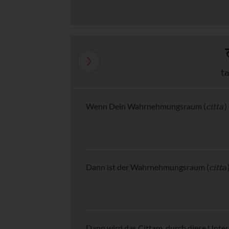
t
citta
Wenn Dein Wahrnehmungsraum (
)
citta
Dann ist der Wahrnehmungsraum (
Dann wird das Cittam, durch diese Unter