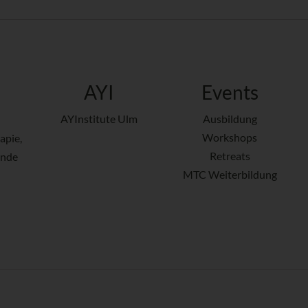
AYI
Events
AYInstitute Ulm
Ausbildung
Workshops
apie,
Retreats
ende
MTC Weiterbildung