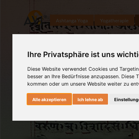
Ashtanga Yoga
Yogatherapie
Ihre Privatsphäre ist uns wicht
Diese Website verwendet Cookies und Targeting
besser an Ihre Bedürfnisse anzupassen. Diese
kommen oder um unsere Website weiter zu ent
Alle akzeptieren
Ich lehne ab
Einstellun