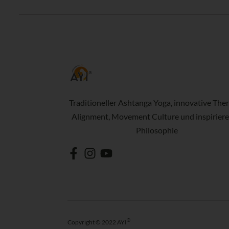
Traditioneller Ashtanga Yoga, innovative Ther
Alignment, Movement Culture und inspirier
Philosophie
®
Copyright © 2022 AYI