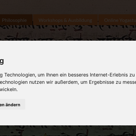
Philosophie
Workshops & Ausbildung
Online Yogast
ig
 Technologien, um Ihnen ein besseres Internet-Erlebnis zu
 Technologien nutzen wir außerdem, um Ergebnisse zu mess
wickeln.
gen ändern