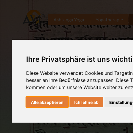
Ashtanga Yoga
Yogatherapie
Ihre Privatsphäre ist uns wicht
Diese Website verwendet Cookies und Targeting
besser an Ihre Bedürfnisse anzupassen. Diese
kommen oder um unsere Website weiter zu ent
Alle akzeptieren
Ich lehne ab
Einstellun