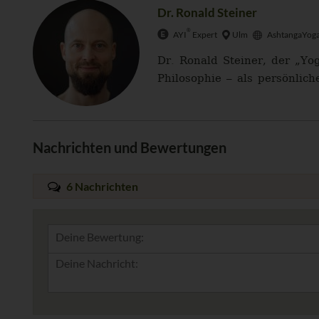
Dr. Ronald Steiner
®
AYI
Expert
Ulm
AshtangaYoga
Dr. Ronald Steiner, der „Yo
Philosophie – als persönlich
Nachrichten und Bewertungen
6 Nachrichten
Deine Bewertung: