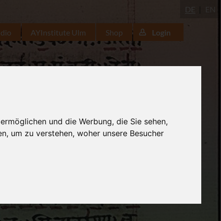
DE
EN
udio
AYInstitute Ulm
Shop
Login
 ermöglichen und die Werbung, die Sie sehen,
en, um zu verstehen, woher unsere Besucher