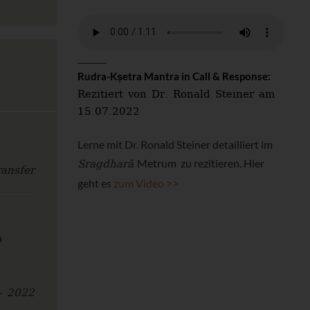
Rudra-Kṣetra Mantra in Call & Response:
Rezitiert von Dr. Ronald Steiner am
15.07.2022
Lerne mit Dr. Ronald Steiner detailliert im
Sragdharā
Metrum zu rezitieren. Hier
ansfer
geht es
zum Video >>
n
- 2022