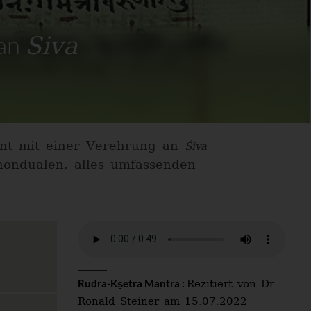
Siva
 an
nnt mit einer Verehrung an
Śiva
nondualen, alles umfassenden
Rezitiert von Dr.
Rudra-Kṣetra Mantra :
Ronald Steiner am 15.07.2022