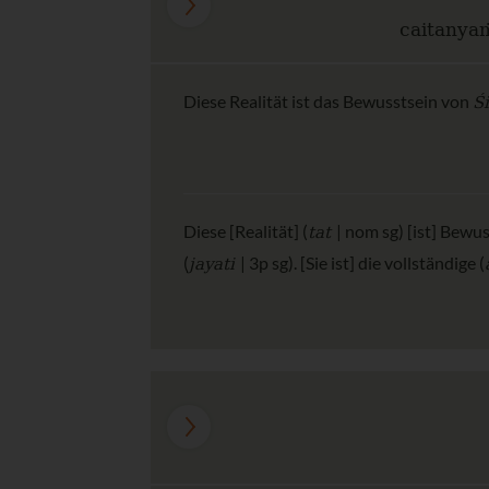
caitanya
Ś
Diese Realität ist das Bewusstsein von
tat
Diese [Realität] (
| nom sg) [ist] Bewus
jayati
(
| 3p sg). [Sie ist] die vollständige (