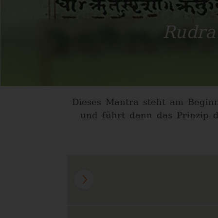
Rudra
Dieses Mantra steht am Begi
und führt dann das Prinzip 